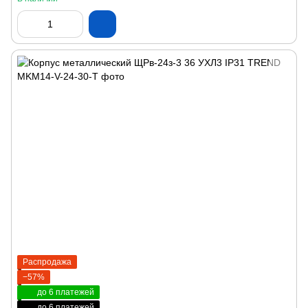
Распродажа
−57%
до 6 платежей
до 6 платежей