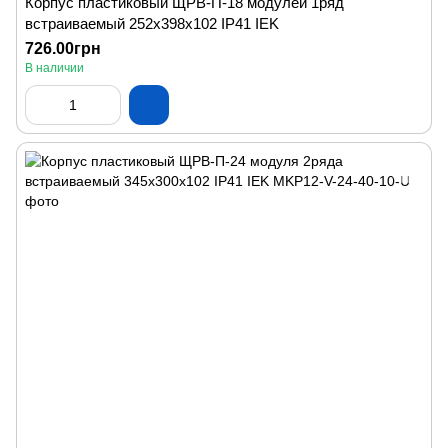
Корпус пластиковый ЩРВ-П-18 модулей 1ряд
встраиваемый 252х398х102 IP41 IEK
726.00грн
В наличии