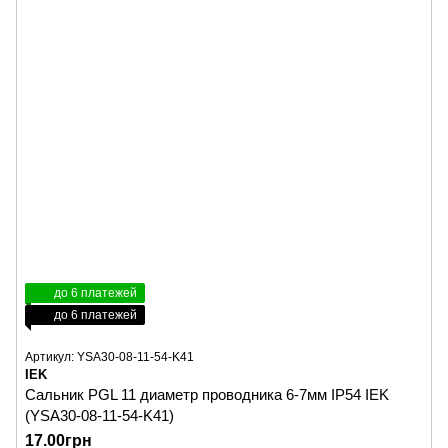
до 6 платежей
до 6 платежей
Артикул: YSA30-08-11-54-K41
IEK
Сальник PGL 11 диаметр проводника 6-7мм IP54 IEK
(YSA30-08-11-54-K41)
17.00грн