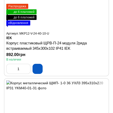
Распродажа
до 6 платежей
до 6 платежей
єВідновлення
Артикул: MKP12-V-24-40-10-U
IEK
Корпус пластиковый ЩРВ-П-24 модуля 2ряда
встраиваемый 345х300х102 IP41 IEK
892.00грн
В наличии