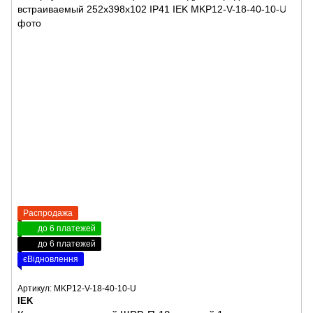
Распродажа
до 6 платежей
до 6 платежей
єВідновлення
Артикул: MKP12-V-18-40-10-U
IEK