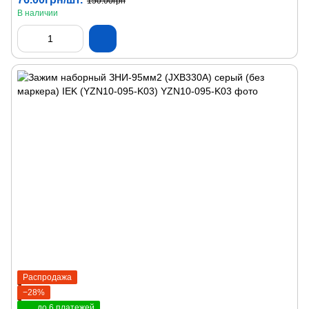
150.00грн
В наличии
Распродажа
−28%
до 6 платежей