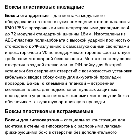
Боксы пластиковые накладные
Боксы стандартные
– для монтажа модульного
оборудования на стене в сухих помещениях степень защиты
IP40 IP55 с прозрачными или непрозрачными дверцами на 4
до 72 модулей стандартной ширины 18мм. Изготовлены из
АБС-пластика поликарбоната с высокой ударной прочностью
стойкостью к УФ-излучению с самозатухающими свойствами
индекс горючести V0 не поддерживает горение соответствует
требованиям пожарной безопасности. Монтаж на стену через
отверстия в задней стенке или на DIN-рейку для быстрой
установки без сверления отверстий с возможностью установки
кабельных вводов сбоку снизу для аккуратной прокладки
проводов.
Боксы с клеммной планкой
– встроенная
клеммная планка для подключения нулевых защитных
проводников упрощает монтаж экономит место внутри бокса
обеспечивает аккуратную организацию проводки.
Боксы пластиковые встраиваемые
Боксы для гипсокартона
– специальная конструкция для
монтажа в стены из гипсокартона с распорными лапками
фиксирующими бокс в отверстии без дополнительного