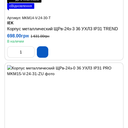
єВідновлення
Артикул: MKM14-V-24-30-T
IEK
Корпус металлический ЩРв-24з-3 36 УХЛ3 IP31 TREND
698.00грн
1 631.00грн
В наличии