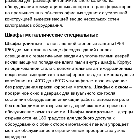
размеры для размещения значительного количества
оборудования коммутационных аппаратов трансформаторов
на промышленных объектах офисных зданиях с усиленной
конструкцией выдерживающей вес до нескольких сотен
килограммов оборудования.
Шкафы металлические специальные
Шкафы уличные
– с повышенной степенью защиты IP54
IP65 для монтажа на улице фасадах зданий опорах
освещения с герметичными вводами уплотнителями дверей
исключающими попадание влаги пыли внутрь шкафа. Корпус
из оцинкованной стали с дополнительным антикоррозионным
покрытием выдерживает атмосферные осадки температурные
колебания от -40°C до +60°C ультрафиолетовое излучение
без разрушения краски коррозии металла.
Шкафы с окном
–
прозрачное окно в дверцах для визуального контроля
состояния оборудования индикации работы автоматов реле
без необходимости открывания дверей экономит время на
обслуживание осмотр систем.
Шкафы поворотные
– дверцы
открываются на 180 градусов для удобного доступа к
оборудованию с обеих сторон монтажной панели упрощает
монтаж обслуживание в ограниченном пространстве узких
коридорах.