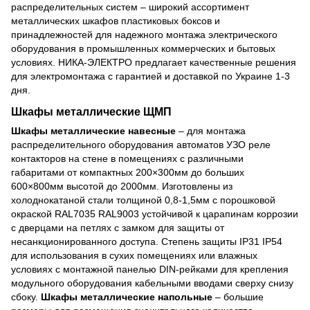
распределительных систем – широкий ассортимент
металлических шкафов пластиковых боксов и
принадлежностей для надежного монтажа электрического
оборудования в промышленных коммерческих и бытовых
условиях. НИКА-ЭЛЕКТРО предлагает качественные решения
для электромонтажа с гарантией и доставкой по Украине 1-3
дня.
Шкафы металлические ЩМП
Шкафы металлические навесные
– для монтажа
распределительного оборудования автоматов УЗО реле
контакторов на стене в помещениях с различными
габаритами от компактных 200×300мм до больших
600×800мм высотой до 2000мм. Изготовлены из
холоднокатаной стали толщиной 0,8-1,5мм с порошковой
окраской RAL7035 RAL9003 устойчивой к царапинам коррозии
с дверцами на петлях с замком для защиты от
несанкционированного доступа. Степень защиты IP31 IP54
для использования в сухих помещениях или влажных
условиях с монтажной панелью DIN-рейками для крепления
модульного оборудования кабельными вводами сверху снизу
сбоку.
Шкафы металлические напольные
– большие