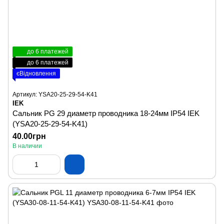
до 6 платежей
до 6 платежей
єВідновлення
Артикул: YSA20-25-29-54-K41
IEK
Сальник PG 29 диаметр проводника 18-24мм IP54 IEK
(YSA20-25-29-54-K41)
40.00грн
В наличии