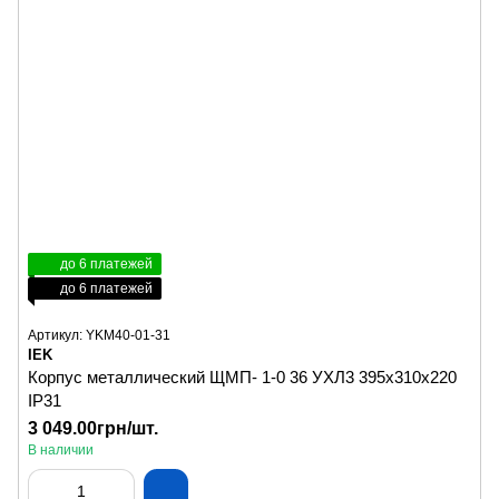
до 6 платежей
до 6 платежей
Артикул: YKM40-01-31
IEK
Корпус металлический ЩМП- 1-0 36 УХЛ3 395х310х220
IP31
3 049.00грн/шт.
В наличии