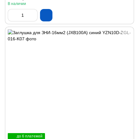
В наличии
до 6 платежей