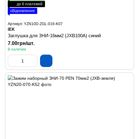
до 6 платежей
єВідновлення
Артикул: YZN10D-ZGL-016-K07
IEK
Заглушка для ЗНИ-16мм2 (JXB100A) синий
7.00грн/шт.
В наличии