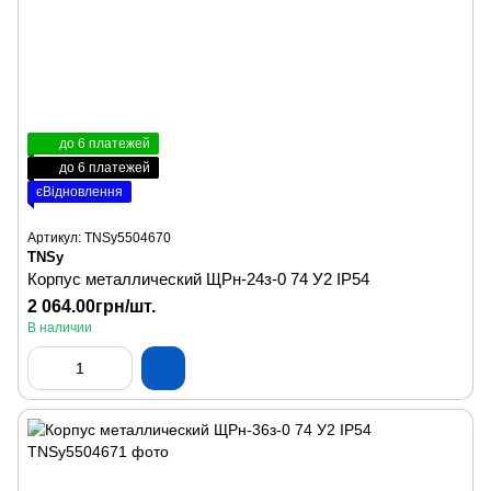
до 6 платежей
до 6 платежей
єВідновлення
Артикул: TNSy5504670
TNSy
Корпус металлический ЩРн-24з-0 74 У2 IP54
2 064.00грн/шт.
В наличии