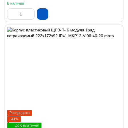
В наличии
Распродажа
−41%
до 6 платежей