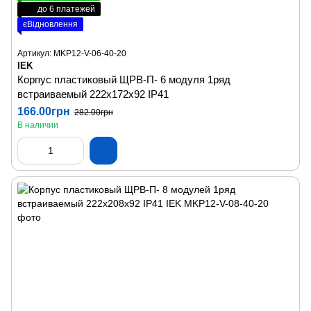
до 6 платежей
єВідновлення
Артикул: MKP12-V-06-40-20
IEK
Корпус пластиковый ЩРВ-П- 6 модуля 1ряд
встраиваемый 222х172х92 IP41
166.00грн
282.00грн
В наличии