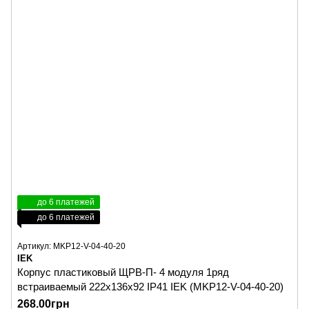
до 6 платежей
до 6 платежей
Артикул: MKP12-V-04-40-20
IEK
Корпус пластиковый ЩРВ-П- 4 модуля 1ряд
встраиваемый 222х136х92 IP41 IEK (MKP12-V-04-40-20)
268.00грн