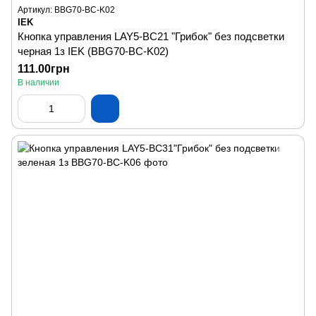
Артикул: BBG70-BC-K02
IEK
Кнопка управления LAY5-BC21 "Грибок" без подсветки
черная 1з IEK (BBG70-BC-K02)
111.00грн
В наличии