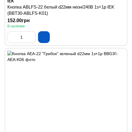
IEK
Кнопка ABLFS-22 белый d22мм неон/240В 1з+1р IEK
(BBT30-ABLFS-K01)
152.00грн
В наличии