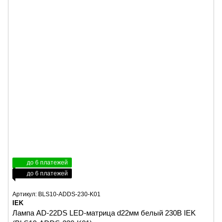
до 6 платежей
до 6 платежей
Артикул: BLS10-ADDS-230-K01
IEK
Лампа AD-22DS LED-матрица d22мм белый 230B IEK