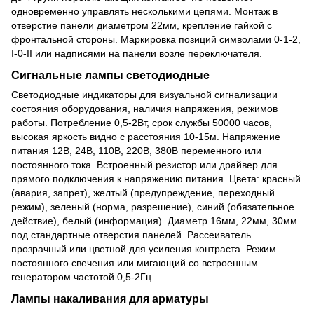
одновременно управлять несколькими цепями. Монтаж в
отверстие панели диаметром 22мм, крепление гайкой с
фронтальной стороны. Маркировка позиций символами 0-1-2,
I-0-II или надписями на панели возле переключателя.
Сигнальные лампы светодиодные
Светодиодные индикаторы для визуальной сигнализации
состояния оборудования, наличия напряжения, режимов
работы. Потребление 0,5-2Вт, срок службы 50000 часов,
высокая яркость видно с расстояния 10-15м. Напряжение
питания 12В, 24В, 110В, 220В, 380В переменного или
постоянного тока. Встроенный резистор или драйвер для
прямого подключения к напряжению питания. Цвета: красный
(авария, запрет), желтый (предупреждение, переходный
режим), зеленый (норма, разрешение), синий (обязательное
действие), белый (информация). Диаметр 16мм, 22мм, 30мм
под стандартные отверстия панелей. Рассеиватель
прозрачный или цветной для усиления контраста. Режим
постоянного свечения или мигающий со встроенным
генератором частотой 0,5-2Гц.
Лампы накаливания для арматуры