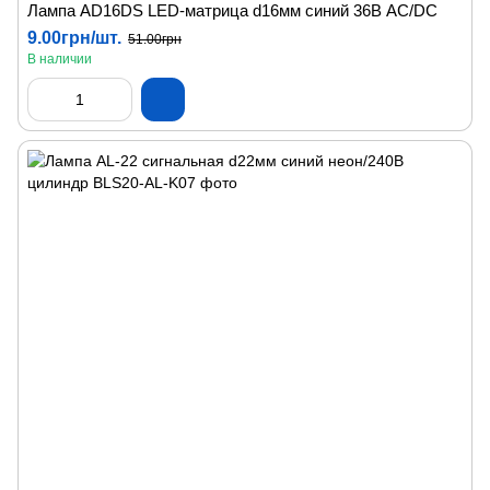
Лампа AD16DS LED-матрица d16мм синий 36В AC/DC
9.00грн/шт.
51.00грн
В наличии