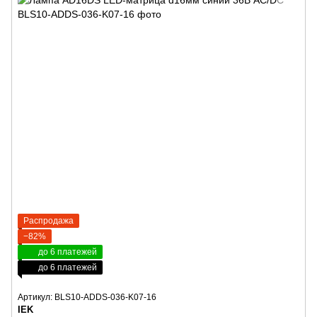
Распродажа
−82%
до 6 платежей
до 6 платежей
Артикул: BLS10-ADDS-036-K07-16
IEK