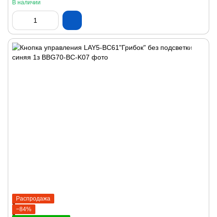
В наличии
Распродажа
−84%