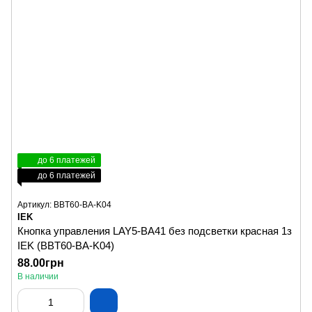
до 6 платежей
до 6 платежей
Артикул: BBT60-BA-K04
IEK
Кнопка управления LAY5-BA41 без подсветки красная 1з
IEK (BBT60-BA-K04)
88.00грн
В наличии