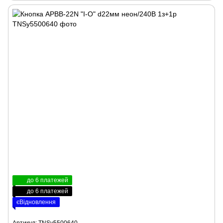
до 6 платежей
до 6 платежей
єВідновлення