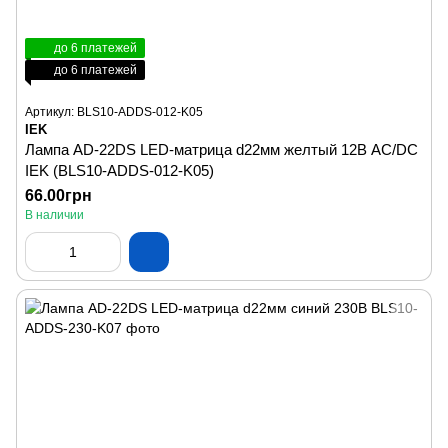
до 6 платежей
до 6 платежей
Артикул: BLS10-ADDS-012-K05
IEK
Лампа AD-22DS LED-матрица d22мм желтый 12В AC/DC
IEK (BLS10-ADDS-012-K05)
66.00грн
В наличии