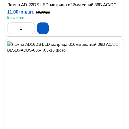
Лампа AD-22DS LED-матрица d22мм синий 36В AC/DC
11.00грн/шт.
59.00грн
В наличии