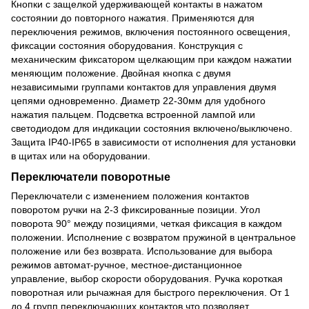
Кнопки с защелкой удерживающей контакты в нажатом
состоянии до повторного нажатия. Применяются для
переключения режимов, включения постоянного освещения,
фиксации состояния оборудования. Конструкция с
механическим фиксатором щелкающим при каждом нажатии
меняющим положение. Двойная кнопка с двумя
независимыми группами контактов для управления двумя
цепями одновременно. Диаметр 22-30мм для удобного
нажатия пальцем. Подсветка встроенной лампой или
светодиодом для индикации состояния включено/выключено.
Защита IP40-IP65 в зависимости от исполнения для установки
в щитах или на оборудовании.
Переключатели поворотные
Переключатели с изменением положения контактов
поворотом ручки на 2-3 фиксированные позиции. Угол
поворота 90° между позициями, четкая фиксация в каждом
положении. Исполнение с возвратом пружиной в центральное
положение или без возврата. Использование для выбора
режимов автомат-ручное, местное-дистанционное
управление, выбор скорости оборудования. Ручка короткая
поворотная или рычажная для быстрого переключения. От 1
до 4 групп переключающих контактов что позволяет