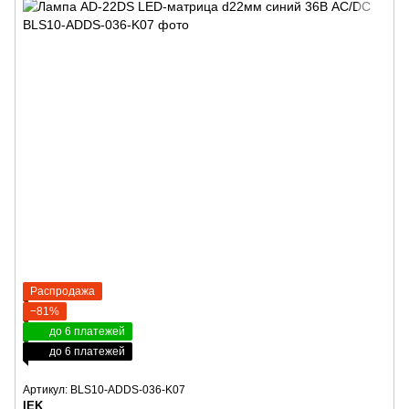
Распродажа
−81%
до 6 платежей
до 6 платежей
Артикул: BLS10-ADDS-036-K07
IEK