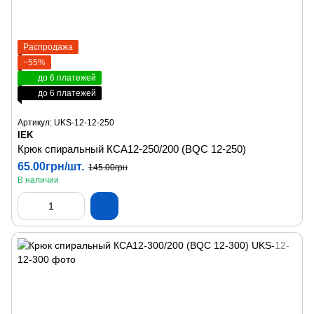
Распродажа
−55%
до 6 платежей
до 6 платежей
Артикул: UKS-12-12-250
IEK
Крюк спиральный КСА12-250/200 (BQC 12-250)
65.00грн/шт.
145.00грн
В наличии