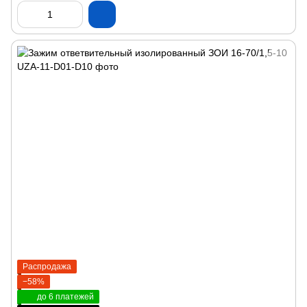
Распродажа
−58%
до 6 платежей