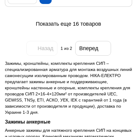
Показать еще 16 товаров
Назад
Вперед
1
из 2
Зажимы, кронштейны, комплекты крепления СИП –
специализированная арматура для монтажа воздушных линий
самонесущим изолированным проводом. НІКА-ЕЛЕКТРО
предлагает зажимы анкерные и поддерживающие,
кронштейны настенные и опорные, комплекты крепления для
проводов СИП 2×16-4×120мм² от производителей UEC,
GEWISS, TNSy, ETI, АСКО, УЕК, IEK с гарантией от 1 года (в
зависимости от производителя и продукции), доставка по
Украине 1-3 дня.
Зажимы анкерные
Анкерные зажимы для натяжного крепления СИП на концевых
и угловых опорах. Клиновой механизм автоматически