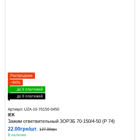
Распродажа
−84%
до 6 платежей
до 6 платежей
Артикул: UZA-10-70150-0450
IEK
Зажим ответвительный ЗОРЗБ 70-150/4-50 (Р 74)
22.00грн/шт.
137.00грн
В наличии