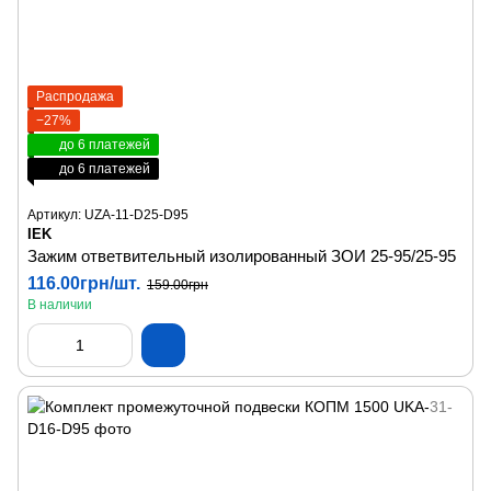
Распродажа
−27%
до 6 платежей
до 6 платежей
Артикул: UZA-11-D25-D95
IEK
Зажим ответвительный изолированный ЗОИ 25-95/25-95
116.00грн/шт.
159.00грн
В наличии