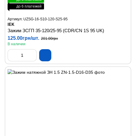
до 6 платежей
Артикул: UZSG-16-S10-120-S25-95
IEK
Зажим ЗСГП 35-120/25-95 (CDR/CN 1S 95 UK)
125.00грн/шт.
201.00грн
В наличии