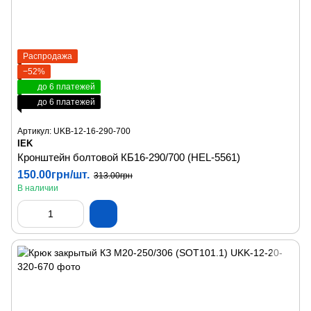
Распродажа
−52%
до 6 платежей
до 6 платежей
Артикул: UKB-12-16-290-700
IEK
Кронштейн болтовой КБ16-290/700 (HEL-5561)
150.00грн/шт.
313.00грн
В наличии