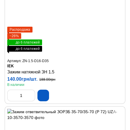
Распродажа
−26%
до 6 платежей
до 6 платежей
Артикул: ZN-1.5-D16-D35
IEK
Зажим натяжной ЗН 1.5
140.00грн/шт.
188.00грн
В наличии