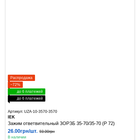
Распродажа
−72%
до 6 платежей
до 6 платежей
Артикул: UZA-10-3570-3570
IEK
Зажим ответвительный ЗОРЗБ 35-70/35-70 (Р 72)
26.00грн/шт.
93.00грн
В наличии