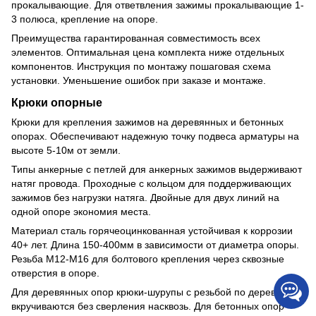
прокалывающие. Для ответвления зажимы прокалывающие 1-
3 полюса, крепление на опоре.
Преимущества гарантированная совместимость всех
элементов. Оптимальная цена комплекта ниже отдельных
компонентов. Инструкция по монтажу пошаговая схема
установки. Уменьшение ошибок при заказе и монтаже.
Крюки опорные
Крюки для крепления зажимов на деревянных и бетонных
опорах. Обеспечивают надежную точку подвеса арматуры на
высоте 5-10м от земли.
Типы анкерные с петлей для анкерных зажимов выдерживают
натяг провода. Проходные с кольцом для поддерживающих
зажимов без нагрузки натяга. Двойные для двух линий на
одной опоре экономия места.
Материал сталь горячеоцинкованная устойчивая к коррозии
40+ лет. Длина 150-400мм в зависимости от диаметра опоры.
Резьба M12-M16 для болтового крепления через сквозные
отверстия в опоре.
Для деревянных опор крюки-шурупы с резьбой по дереву
вкручиваются без сверления насквозь. Для бетонных опор