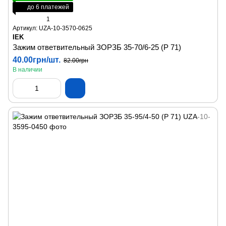
до 6 платежей
1
Артикул: UZA-10-3570-0625
IEK
Зажим ответвительный ЗОРЗБ 35-70/6-25 (Р 71)
40.00грн/шт.
82.00грн
В наличии