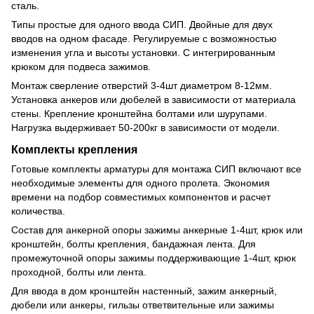
сталь.
Типы простые для одного ввода СИП. Двойные для двух
вводов на одном фасаде. Регулируемые с возможностью
изменения угла и высоты установки. С интегрированным
крюком для подвеса зажимов.
Монтаж сверление отверстий 3-4шт диаметром 8-12мм.
Установка анкеров или дюбелей в зависимости от материала
стены. Крепление кронштейна болтами или шурупами.
Нагрузка выдерживает 50-200кг в зависимости от модели.
Комплекты крепления
Готовые комплекты арматуры для монтажа СИП включают все
необходимые элементы для одного пролета. Экономия
времени на подбор совместимых компонентов и расчет
количества.
Состав для анкерной опоры зажимы анкерные 1-4шт, крюк или
кронштейн, болты крепления, бандажная лента. Для
промежуточной опоры зажимы поддерживающие 1-4шт, крюк
проходной, болты или лента.
Для ввода в дом кронштейн настенный, зажим анкерный,
дюбели или анкеры, гильзы ответвительные или зажимы