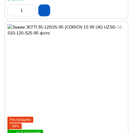
Распродажа
−38%
до 6 платежей