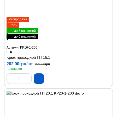
Распродажа
−25%
до 6 платежей
до 6 платежей
Артикул: KP16-1-200
IEK
Крюк проходной ГП 16.1
202.00грн/шт.
271.00грн
В наличии