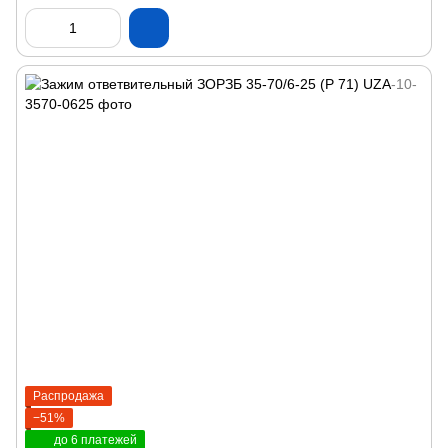
Распродажа
−51%
до 6 платежей