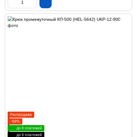
Распродажа
−68%
до 6 платежей
до 6 платежей