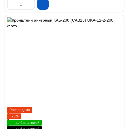
Распродажа
−75%
до 6 платежей