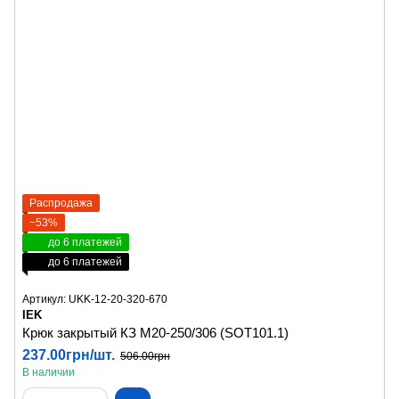
Распродажа
−53%
до 6 платежей
до 6 платежей
Артикул: UKK-12-20-320-670
IEK
Крюк закрытый КЗ М20-250/306 (SOT101.1)
237.00грн/шт.
506.00грн
В наличии