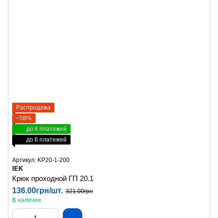
Распродажа
−58%
до 6 платежей
до 6 платежей
Артикул: KP20-1-200
IEK
Крюк проходной ГП 20.1
136.00грн/шт.
321.00грн
В наличии