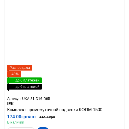
Распродажа
−48%
до 6 платежей
до 6 платежей
Артикул: UKA-31-D16-D95
IEK
Комплект промежуточной подвески КОПМ 1500
174.00грн/шт.
332.00грн
В наличии