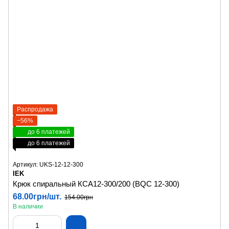
Распродажа
−56%
до 6 платежей
до 6 платежей
Артикул: UKS-12-12-300
IEK
Крюк спиральный КСА12-300/200 (BQC 12-300)
68.00грн/шт.
154.00грн
В наличии