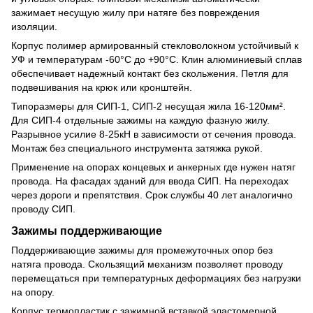
зажимает несущую жилу при натяге без повреждения
изоляции.
Корпус полимер армированный стекловолокном устойчивый к
УФ и температурам -60°C до +90°C. Клин алюминиевый сплав
обеспечивает надежный контакт без скольжения. Петля для
подвешивания на крюк или кронштейн.
Типоразмеры для СИП-1, СИП-2 несущая жила 16-120мм².
Для СИП-4 отдельные зажимы на каждую фазную жилу.
Разрывное усилие 8-25кН в зависимости от сечения провода.
Монтаж без специального инструмента затяжка рукой.
Применение на опорах концевых и анкерных где нужен натяг
провода. На фасадах зданий для ввода СИП. На переходах
через дороги и препятствия. Срок службы 40 лет аналогично
проводу СИП.
Зажимы поддерживающие
Поддерживающие зажимы для промежуточных опор без
натяга провода. Скользящий механизм позволяет проводу
перемещаться при температурных деформациях без нагрузки
на опору.
Корпус термопластик с зажимной вставкой эластомерной