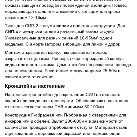
обхватывающей провод без повреждения изоляции. Подвес
нержавеющая сталь или алюминий с кольцом для крюка
диаметром 12-16мм.
Типы для СИП-2 с двумя жилами простая конструкция. Для
СИП-4 с четырьмя жилами раздельный зажим каждой.
Универсальные для разных сечений 16-95мм² одной
моделью. С амортизатором вибрации для линий у дорог.
Монтаж открывается корпус, вкладывается провод,
закрывается щелчком. Проверка через прозрачный корпус
видна плотность зажима. Демонтаж без повреждения провода
для перемещения. Расстояние между опорами 25-50м в
зависимости от сечения.
Кронштейны настенные
Настенные кронштейны для крепления СИП на фасадах
зданий при вводе электроэнергии. Обеспечивают расстояние
от стены согласно норм ПУЭ минимум 50-100мм.
Конструкция Г-образная или П-образная с отверстиями для
анкеров или дюбелей. Вылет 200-600мм в зависимости от
количества проводов и требований отступа. Материал сталь
оцинкованная с порошковой окраской или нержавеющая