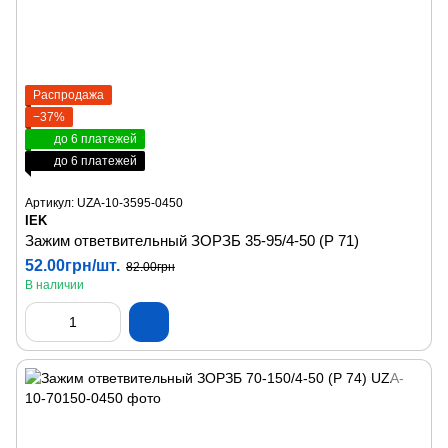
Распродажа
−37%
до 6 платежей
до 6 платежей
Артикул: UZA-10-3595-0450
IEK
Зажим ответвительный ЗОРЗБ 35-95/4-50 (Р 71)
52.00грн/шт.
82.00грн
В наличии