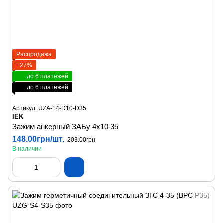
Распродажа
−27%
до 6 платежей
до 6 платежей
Артикул: UZA-14-D10-D35
IEK
Зажим анкерный ЗАБу 4х10-35
148.00грн/шт.
203.00грн
В наличии