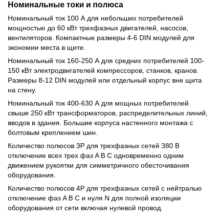
Номинальные токи и полюса
Номинальный ток 100 А для небольших потребителей
мощностью до 60 кВт трехфазных двигателей, насосов,
вентиляторов. Компактные размеры 4-6 DIN модулей для
экономии места в щите.
Номинальный ток 160-250 А для средних потребителей 100-
150 кВт электродвигателей компрессоров, станков, кранов.
Размеры 8-12 DIN модулей или отдельный корпус вне щита
на стену.
Номинальный ток 400-630 А для мощных потребителей
свыше 250 кВт трансформаторов, распределительных линий,
вводов в здания. Большие корпуса настенного монтажа с
болтовым креплением шин.
Количество полюсов 3P для трехфазных сетей 380 В
отключение всех трех фаз A B C одновременно одним
движением рукоятки для симметричного обесточивания
оборудования.
Количество полюсов 4P для трехфазных сетей с нейтралью
отключение фаз A B C и нуля N для полной изоляции
оборудования от сети включая нулевой провод.