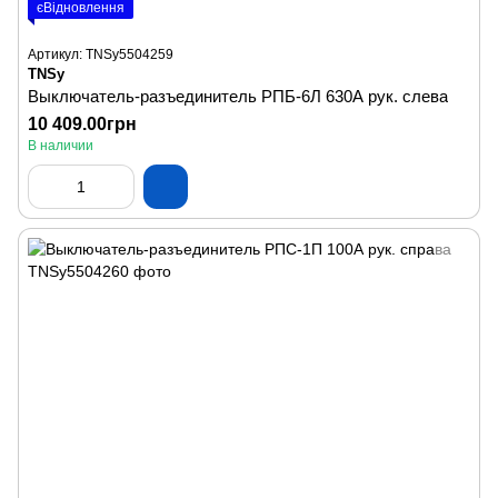
єВідновлення
Артикул: TNSy5504259
TNSy
Выключатель-разъединитель РПБ-6Л 630А рук. слева
10 409.00грн
В наличии