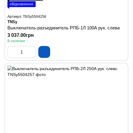
єВідновлення
Артикул: TNSy5504256
TNSy
Выключатель-разъединитель РПБ-1Л 100А рук. слева
3 037.00грн
В наличии