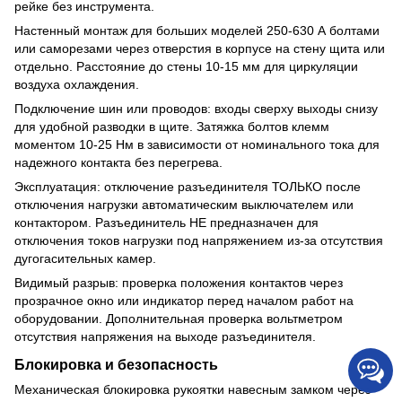
рейке без инструмента.
Настенный монтаж для больших моделей 250-630 А болтами
или саморезами через отверстия в корпусе на стену щита или
отдельно. Расстояние до стены 10-15 мм для циркуляции
воздуха охлаждения.
Подключение шин или проводов: входы сверху выходы снизу
для удобной разводки в щите. Затяжка болтов клемм
моментом 10-25 Нм в зависимости от номинального тока для
надежного контакта без перегрева.
Эксплуатация: отключение разъединителя ТОЛЬКО после
отключения нагрузки автоматическим выключателем или
контактором. Разъединитель НЕ предназначен для
отключения токов нагрузки под напряжением из-за отсутствия
дугогасительных камер.
Видимый разрыв: проверка положения контактов через
прозрачное окно или индикатор перед началом работ на
оборудовании. Дополнительная проверка вольтметром
отсутствия напряжения на выходе разъединителя.
Блокировка и безопасность
Механическая блокировка рукоятки навесным замком через