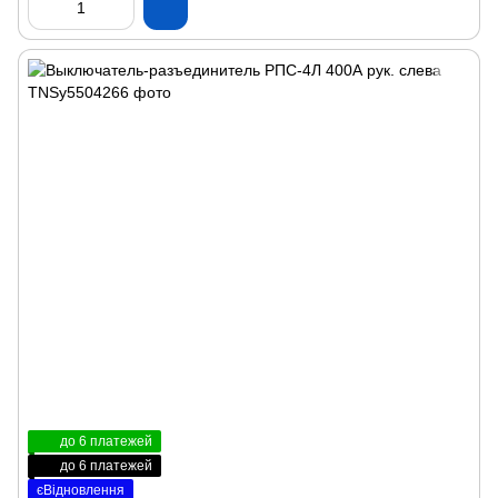
до 6 платежей
до 6 платежей
єВідновлення