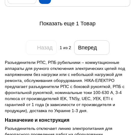
Показать еще 1 Товар
Назад
Вперед
1
из 2
Разъединители РПС, РПБ рубильники – коммутационные
аппараты для ручного отключения электрических цепей под
напряжением без нагрузки или с небольшой нагрузкой для
ремонта, обслуживания оборудования. НІКА-ЕЛЕКТРО
предлагает разъединители РПС с боковой рукояткой, РПБ с
фронтальной рукояткой, номинальные токи 100-630 А, 3-4
полюса от производителей IEK, TNSy, UEC, УЕК, ETI с
гарантией от 1 года (в зависимости от производителя и
продукции), доставка по Украине 1-3 дня.
Назначение и конструкция
Разъединитель отключает линию электропитания для
безопасного проведения работ на оборудовании,