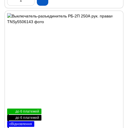
до 6 платежей
до 6 платежей
єВідновлення