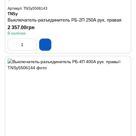
Артикул: TNSy5506143
TNSy
Выключатель-разъединитель РБ-2П 250А рук. правая
2 357.00грн
В наличии