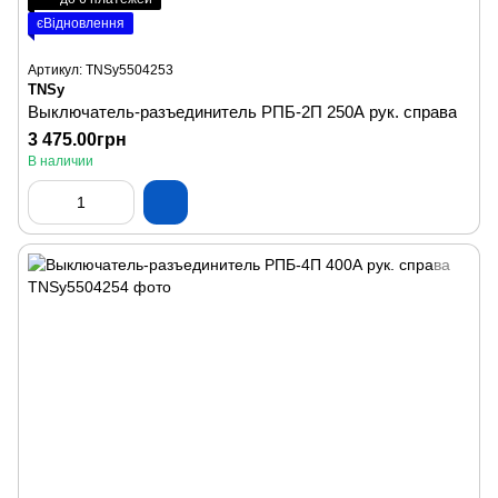
єВідновлення
Артикул: TNSy5504253
TNSy
Выключатель-разъединитель РПБ-2П 250А рук. справа
3 475.00грн
В наличии