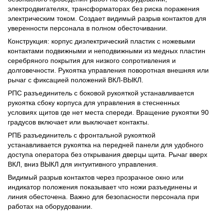
электродвигателях, трансформаторах без риска поражения
электрическим током. Создает видимый разрыв контактов для
уверенности персонала в полном обесточивании.
Конструкция: корпус диэлектрический пластик с ножевыми
контактами подвижными и неподвижными из медных пластин
серебряного покрытия для низкого сопротивления и
долговечности. Рукоятка управления поворотная внешняя или
рычаг с фиксацией положений ВКЛ-ВЫКЛ.
РПС разъединитель с боковой рукояткой устанавливается
рукоятка сбоку корпуса для управления в стесненных
условиях щитов где нет места спереди. Вращение рукоятки 90
градусов включает или выключает контакты.
РПБ разъединитель с фронтальной рукояткой
устанавливается рукоятка на передней панели для удобного
доступа оператора без открывания дверцы щита. Рычаг вверх
ВКЛ, вниз ВЫКЛ для интуитивного управления.
Видимый разрыв контактов через прозрачное окно или
индикатор положения показывает что ножи разъединены и
линия обесточена. Важно для безопасности персонала при
работах на оборудовании.