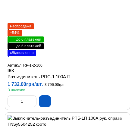
Распродажа
−54%
до 6 платежей
до 6 платежей
єВідновлення
Артикул: RP-1-2-100
IEK
Разъединитель РПС-1 100А П
1 732.00грн/шт.
3 796.00грн
В наличии