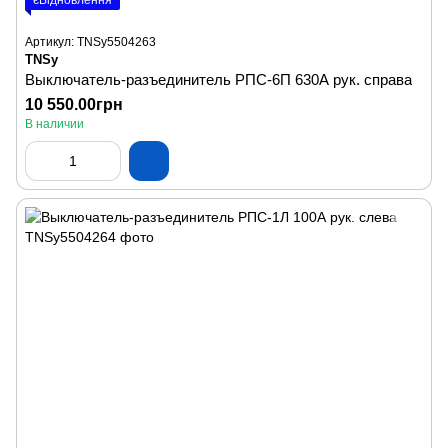
єВідновлення
Артикул: TNSy5504263
TNSy
Выключатель-разъединитель РПС-6П 630А рук. справа
10 550.00грн
В наличии