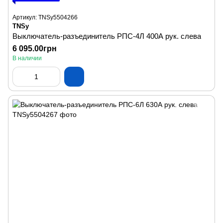
Артикул: TNSy5504266
TNSy
Выключатель-разъединитель РПС-4Л 400А рук. слева
6 095.00грн
В наличии