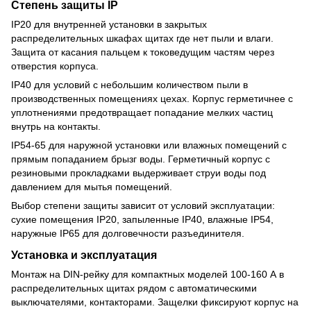
Степень защиты IP
IP20 для внутренней установки в закрытых
распределительных шкафах щитах где нет пыли и влаги.
Защита от касания пальцем к токоведущим частям через
отверстия корпуса.
IP40 для условий с небольшим количеством пыли в
производственных помещениях цехах. Корпус герметичнее с
уплотнениями предотвращает попадание мелких частиц
внутрь на контакты.
IP54-65 для наружной установки или влажных помещений с
прямым попаданием брызг воды. Герметичный корпус с
резиновыми прокладками выдерживает струи воды под
давлением для мытья помещений.
Выбор степени защиты зависит от условий эксплуатации:
сухие помещения IP20, запыленные IP40, влажные IP54,
наружные IP65 для долговечности разъединителя.
Установка и эксплуатация
Монтаж на DIN-рейку для компактных моделей 100-160 А в
распределительных щитах рядом с автоматическими
выключателями, контакторами. Защелки фиксируют корпус на