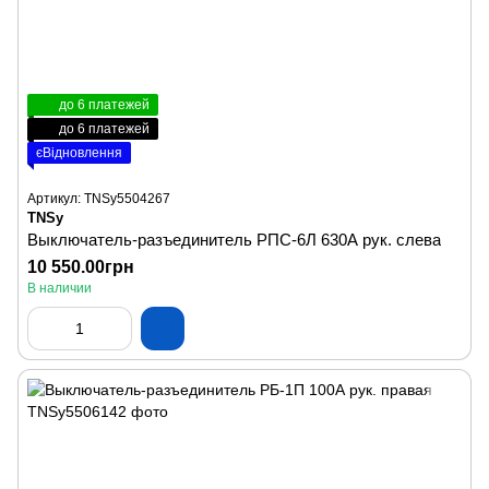
до 6 платежей
до 6 платежей
єВідновлення
Артикул: TNSy5504267
TNSy
Выключатель-разъединитель РПС-6Л 630А рук. слева
10 550.00грн
В наличии