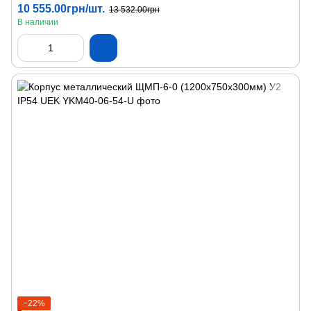
10 555.00грн/шт.
13 532.00грн
В наличии
−22%