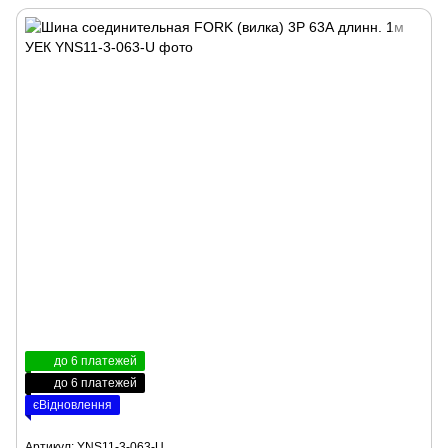
до 6 платежей
до 6 платежей
єВідновлення
Артикул: YNS11-3-063-U