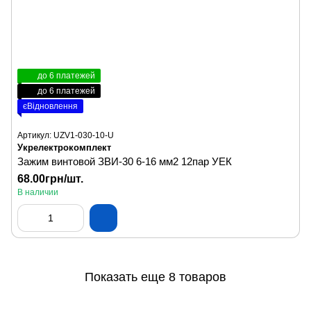
до 6 платежей
до 6 платежей
єВідновлення
Артикул: UZV1-030-10-U
Укрелектрокомплект
Зажим винтовой ЗВИ-30 6-16 мм2 12пар УЕК
68.00грн/шт.
В наличии
Показать еще 8 товаров