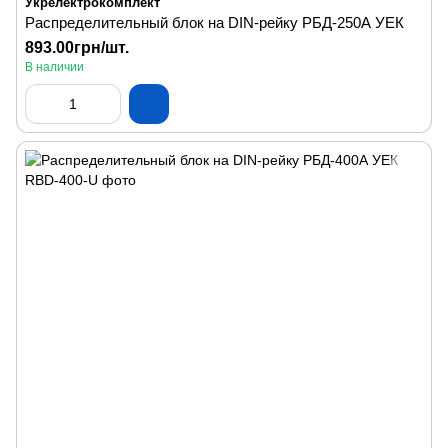
Укрелектрокомплект
Распределительный блок на DIN-рейку РБД-250А УЕК
893.00грн/шт.
В наличии