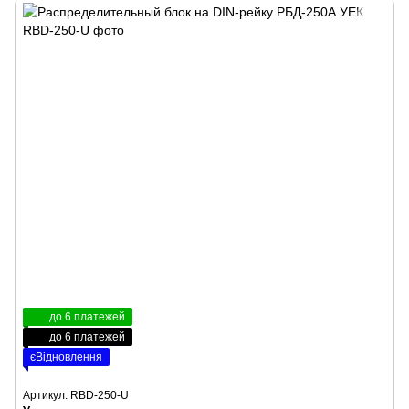
до 6 платежей
до 6 платежей
єВідновлення
Артикул: RBD-250-U