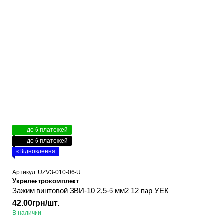
до 6 платежей
до 6 платежей
єВідновлення
Артикул: UZV3-010-06-U
Укрелектрокомплект
Зажим винтовой ЗВИ-10 2,5-6 мм2 12 пар УЕК
42.00грн/шт.
В наличии