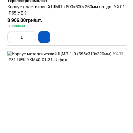
Укрелектрокомплект
Корпус пластиковый ЩМПп 800х600х260мм пр. дв. УХЛ1
IP65 УЕК
8 906.00грн/шт.
В наличии