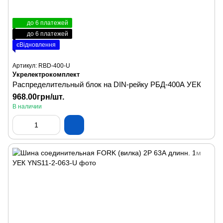
до 6 платежей
до 6 платежей
єВідновлення
Артикул: RBD-400-U
Укрелектрокомплект
Распределительный блок на DIN-рейку РБД-400А УЕК
968.00грн/шт.
В наличии