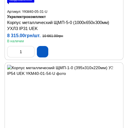
Артикул: YKM40-05-31-U
Укрелектрокомплект
Корпус металлический ЩМП-5-0 (1000х650х300мм)
УХЛ3 IP31 UEK
8 315.00грн/шт.
10 661.00грн
В наличии