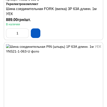
Укрелектрокомплект
Шина соединительная FORK (вилка) 3P 63А длинн. 1м
УЕК
889.00грн/шт.
В наличии