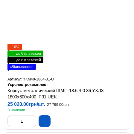
−10%
до 6 платежей
до 6 платежей
єВідновлення
Артикул: YKM40-1864-31-U
Укрелектрокомплект
Корпус металлический ЩМП-18.6.4-0 36 УХЛ3
1800х600х400 IP31 UEK
25 020.00грн/шт.
27 799.00грн
В наличии