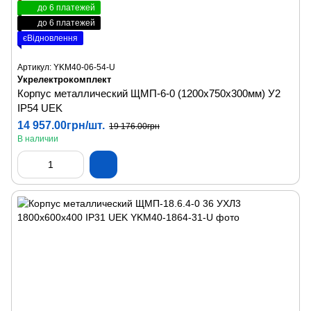
до 6 платежей
до 6 платежей
єВідновлення
Артикул: YKM40-06-54-U
Укрелектрокомплект
Корпус металлический ЩМП-6-0 (1200х750х300мм) У2
IP54 UEK
14 957.00грн/шт.
19 176.00грн
В наличии