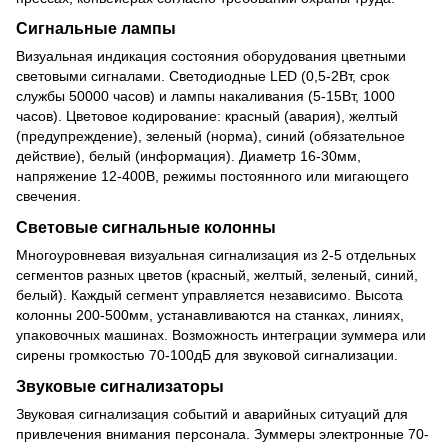
Сигнальные лампы
Визуальная индикация состояния оборудования цветными
световыми сигналами. Светодиодные LED (0,5-2Вт, срок
службы 50000 часов) и лампы накаливания (5-15Вт, 1000
часов). Цветовое кодирование: красный (авария), желтый
(предупреждение), зеленый (норма), синий (обязательное
действие), белый (информация). Диаметр 16-30мм,
напряжение 12-400В, режимы постоянного или мигающего
свечения.
Световые сигнальные колонны
Многоуровневая визуальная сигнализация из 2-5 отдельных
сегментов разных цветов (красный, желтый, зеленый, синий,
белый). Каждый сегмент управляется независимо. Высота
колонны 200-500мм, устанавливаются на станках, линиях,
упаковочных машинах. Возможность интеграции зуммера или
сирены громкостью 70-100дБ для звуковой сигнализации.
Звуковые сигнализаторы
Звуковая сигнализация событий и аварийных ситуаций для
привлечения внимания персонала. Зуммеры электронные 70-