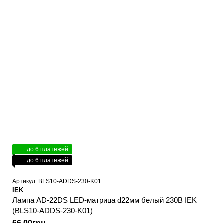
до 6 платежей
до 6 платежей
Артикул: BLS10-ADDS-230-K01
IEK
Лампа AD-22DS LED-матрица d22мм белый 230B IEK
(BLS10-ADDS-230-K01)
66.00грн