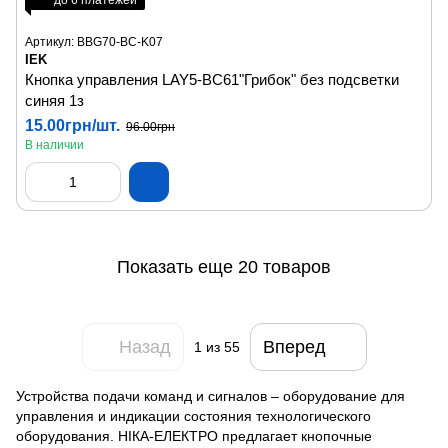
до 6 платежей
Артикул: BBG70-BC-K07
IEK
Кнопка управления LAY5-BC61"Грибок" без подсветки
синяя 1з
15.00грн/шт.
96.00грн
В наличии
Показать еще 20 товаров
Назад
Вперед
1
из 55
Устройства подачи команд и сигналов – оборудование для
управления и индикации состояния технологического
оборудования. НІКА-ЕЛЕКТРО предлагает кнопочные