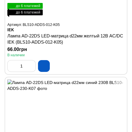
до 6 платежей
до 6 платежей
Артикул: BLS10-ADDS-012-K05
IEK
Лампа AD-22DS LED-матрица d22мм желтый 12В AC/DC
IEK (BLS10-ADDS-012-K05)
66.00грн
В наличии