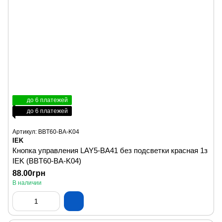
до 6 платежей
до 6 платежей
Артикул: BBT60-BA-K04
IEK
Кнопка управления LAY5-BA41 без подсветки красная 1з
IEK (BBT60-BA-K04)
88.00грн
В наличии