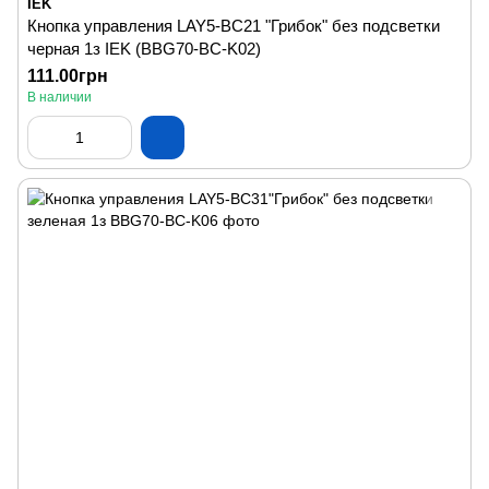
IEK
Кнопка управления LAY5-BC21 "Грибок" без подсветки
черная 1з IEK (BBG70-BC-K02)
111.00грн
В наличии