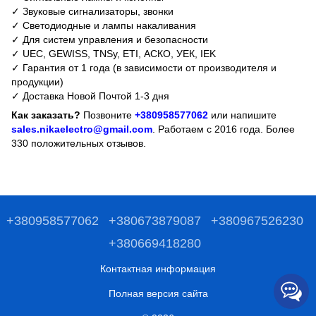
✓ Звуковые сигнализаторы, звонки
✓ Светодиодные и лампы накаливания
✓ Для систем управления и безопасности
✓ UEC, GEWISS, TNSy, ETI, АСКО, УЕК, IEK
✓ Гарантия от 1 года (в зависимости от производителя и
продукции)
✓ Доставка Новой Почтой 1-3 дня
Как заказать?
Позвоните
+380958577062
или напишите
sales.nikaelectro@gmail.com
. Работаем с 2016 года. Более
330 положительных отзывов.
+380958577062
+380673879087
+380967526230
+380669418280
Контактная информация
Полная версия сайта