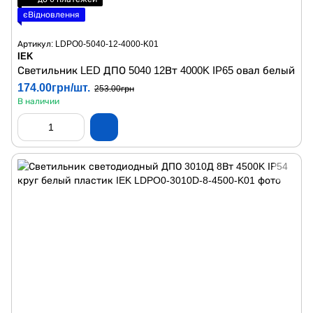
єВідновлення
Артикул: LDPO0-5040-12-4000-K01
IEK
Светильник LED ДПО 5040 12Вт 4000K IP65 овал белый
174.00грн/шт.
253.00грн
В наличии