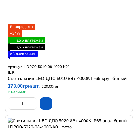
Распродажа
−24%
до 6 платежей
до 6 платежей
єВідновлення
Артикул: LDPO0-5010-08-4000-K01
IEK
Светильник LED ДПО 5010 8Вт 4000K IP65 круг белый
173.00грн/шт.
228.00грн
В наличии