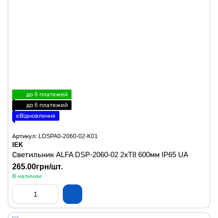
до 6 платежей
до 6 платежей
єВідновлення
Артикул: LDSPA0-2060-02-K01
IEK
Светильник ALFA DSP-2060-02 2хT8 600мм IP65 UA
265.00грн/шт.
В наличии