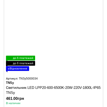
до 6 платежей
до 6 платежей
єВідновлення
Артикул: TNSy5000034
TNSy
Светильник LED LPP20-600-6500K-20W-220V-1800L-IP65
TNSy
461.00грн
В наличии