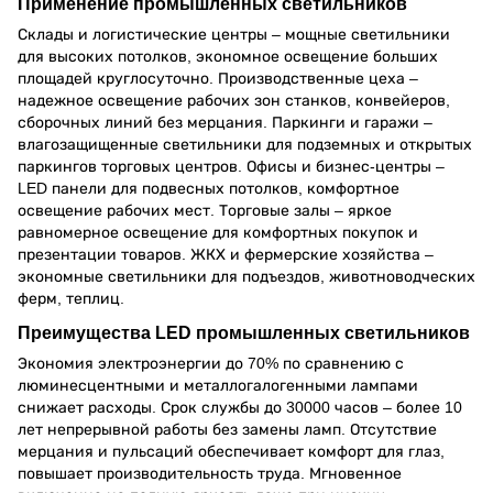
Применение промышленных светильников
Склады и логистические центры – мощные светильники
для высоких потолков, экономное освещение больших
площадей круглосуточно. Производственные цеха –
надежное освещение рабочих зон станков, конвейеров,
сборочных линий без мерцания. Паркинги и гаражи –
влагозащищенные светильники для подземных и открытых
паркингов торговых центров. Офисы и бизнес-центры –
LED панели для подвесных потолков, комфортное
освещение рабочих мест. Торговые залы – яркое
равномерное освещение для комфортных покупок и
презентации товаров. ЖКХ и фермерские хозяйства –
экономные светильники для подъездов, животноводческих
ферм, теплиц.
Преимущества LED промышленных светильников
Экономия электроэнергии до 70% по сравнению с
люминесцентными и металлогалогенными лампами
снижает расходы. Срок службы до 30000 часов – более 10
лет непрерывной работы без замены ламп. Отсутствие
мерцания и пульсаций обеспечивает комфорт для глаз,
повышает производительность труда. Мгновенное