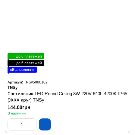
до 6 платежей
до 6 платежей
єВідновлення
Артикул: TNSy5000102
TNSy
Светильник LED Round Ceiling 8W-220V-640L-4200K-IP65
(ЖКХ круг) TNSy
144.00грн
В наличии