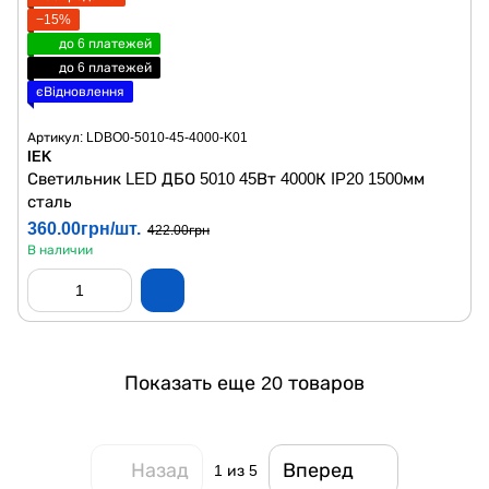
−15%
до 6 платежей
до 6 платежей
єВідновлення
Артикул: LDBO0-5010-45-4000-K01
IEK
Светильник LED ДБО 5010 45Вт 4000К IP20 1500мм
сталь
360.00грн/шт.
422.00грн
В наличии
Показать еще 20 товаров
Назад
Вперед
1
из 5