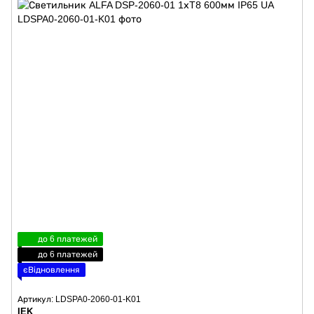
до 6 платежей
до 6 платежей
єВідновлення
Артикул: LDSPA0-2060-01-K01
IEK