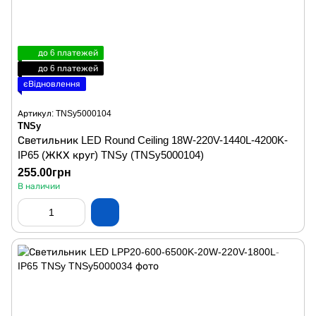
до 6 платежей
до 6 платежей
єВідновлення
Артикул: TNSy5000104
TNSy
Светильник LED Round Ceiling 18W-220V-1440L-4200K-
IP65 (ЖКХ круг) TNSy (TNSy5000104)
255.00грн
В наличии