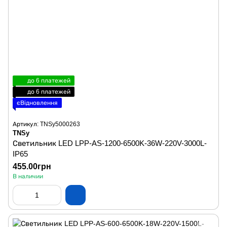
до 6 платежей
до 6 платежей
єВідновлення
Артикул: TNSy5000263
TNSy
Светильник LED LPP-AS-1200-6500K-36W-220V-3000L-
IP65
455.00грн
В наличии