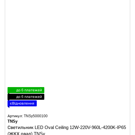
до 6 платежей
до 6 платежей
єВідновлення
Артикул: TNSy5000100
TNSy
Светильник LED Oval Ceiling 12W-220V-960L-4200K-IP65
(ЖКХ овал) TNSy