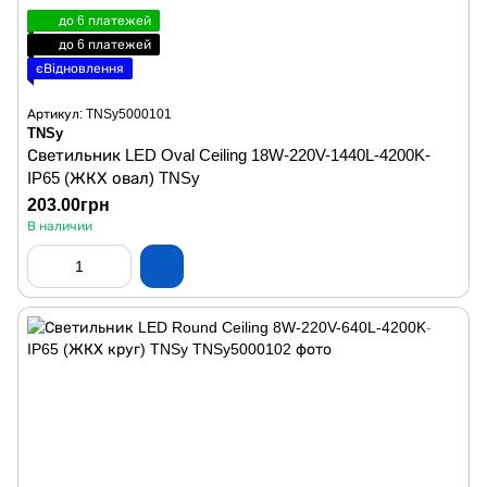
до 6 платежей
до 6 платежей
єВідновлення
Артикул: TNSy5000101
TNSy
Светильник LED Oval Ceiling 18W-220V-1440L-4200K-
IP65 (ЖКХ овал) TNSy
203.00грн
В наличии