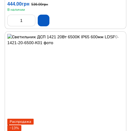
444.00грн
536.00грн
В наличии
Распродажа
−13%