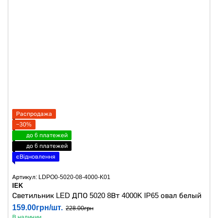
Распродажа
−30%
до 6 платежей
до 6 платежей
єВідновлення
Артикул: LDPO0-5020-08-4000-K01
IEK
Светильник LED ДПО 5020 8Вт 4000K IP65 овал белый
159.00грн/шт.
228.00грн
В наличии