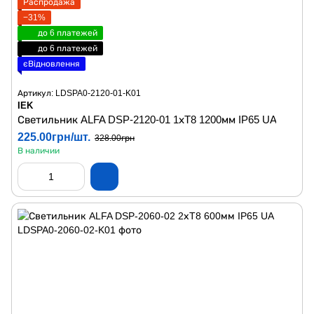
Распродажа
−31%
до 6 платежей
до 6 платежей
єВідновлення
Артикул: LDSPA0-2120-01-K01
IEK
Светильник ALFA DSP-2120-01 1хT8 1200мм IP65 UA
225.00грн/шт.
328.00грн
В наличии