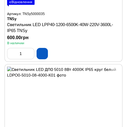
єВідновлення
Артикул: TNSy5000035
TNSy
Светильник LED LPP40-1200-6500K-40W-220V-3600L-
IP65 TNSy
600.00грн
В наличии