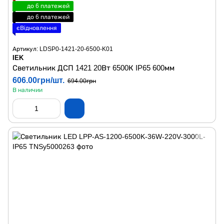
до 6 платежей
до 6 платежей
єВідновлення
Артикул: LDSP0-1421-20-6500-K01
IEK
Светильник ДСП 1421 20Вт 6500К IP65 600мм
606.00грн/шт.
694.00грн
В наличии