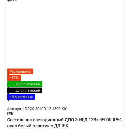
Распродажа
−17%
до 6 платежей
до 6 платежей
єВідновлення
Артикул: LDPO0-3040D-12-4500-K01
IEK
Светильник светодиодный ДПО 3040Д 12Вт 4500K IP54
овал белый пластик с ДД IEK