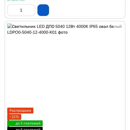
Распродажа
−31%
до 6 платежей
до 6 платежей