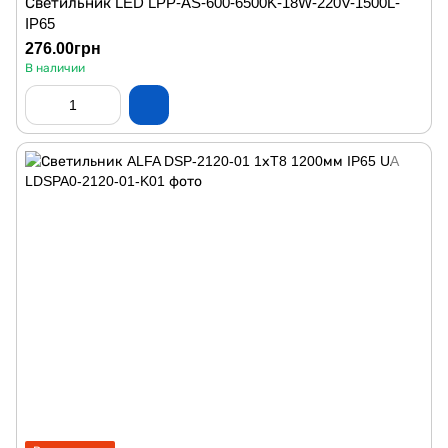
Светильник LED LPP-AS-600-6500K-18W-220V-1500L-
IP65
276.00грн
В наличии