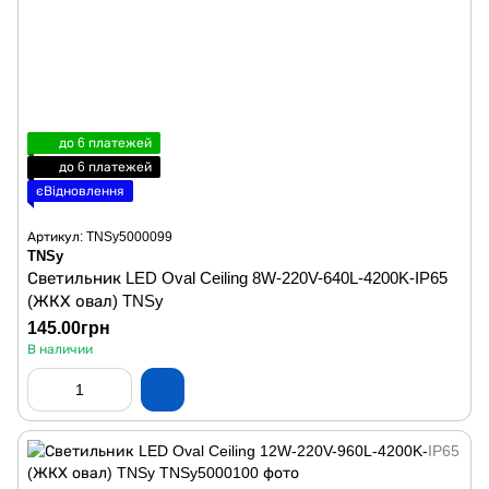
до 6 платежей
до 6 платежей
єВідновлення
Артикул: TNSy5000099
TNSy
Светильник LED Oval Ceiling 8W-220V-640L-4200K-IP65
(ЖКХ овал) TNSy
145.00грн
В наличии