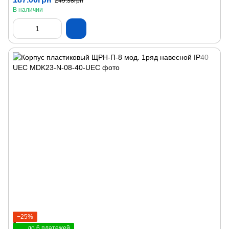
249.38грн
В наличии
−25%
до 6 платежей