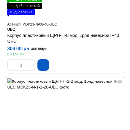
до 6 платежей
єВідновлення
Артикул: MDK23-N-08-40-UEC
UEC
Корпус пластиковый ЩРН-П-8 мод. 1ряд навесной IP40
UEC
306.00грн
406.88грн
В наличии