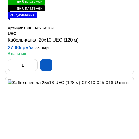
до 6 платежей
до 6 платежей
єВідновлення
Артикул: CKK10-020-010-U
UEC
Кабель-канал 20х10 UEC (120 м)
27.00грн/м
36.04грн
В наличии