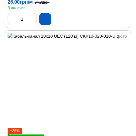
26.00грн/м
34.32грн
В наличии
−25%