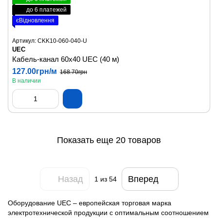
до 6 платежей
єВідновлення
Артикул: CKK10-060-040-U
UEC
Кабель-канал 60х40 UEC (40 м)
127.00грн/м
168.70грн
В наличии
Показать еще 20 товаров
Назад
Вперед
1
из 54
Оборудование UEC – европейская торговая марка
электротехнической продукции с оптимальным соотношением