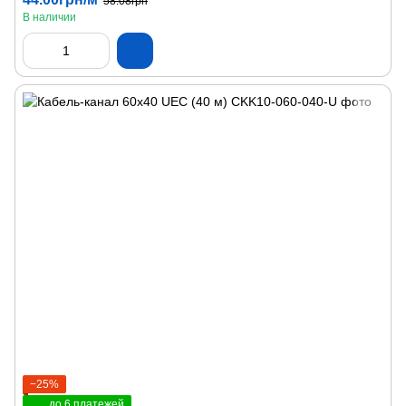
58.08грн
В наличии
−25%
до 6 платежей