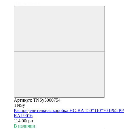
єВідновлення
Артикул: TNSy5000754
TNSy
Распределительная коробка HC-BA 150*110*70 IP65 PP
RAL9016
114.00грн
В наличии