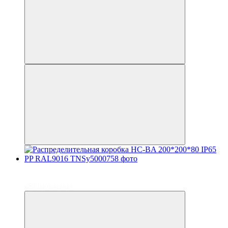
до 6 платежей
до 6 платежей
єВідновлення