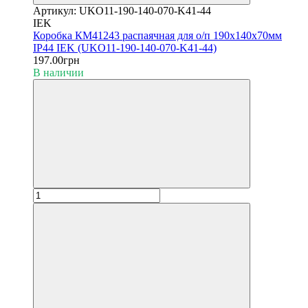
Артикул: UKO11-190-140-070-K41-44
IEK
Коробка КМ41243 распаячная для о/п 190х140х70мм
IP44 IEK (UKO11-190-140-070-K41-44)
197.00грн
В наличии