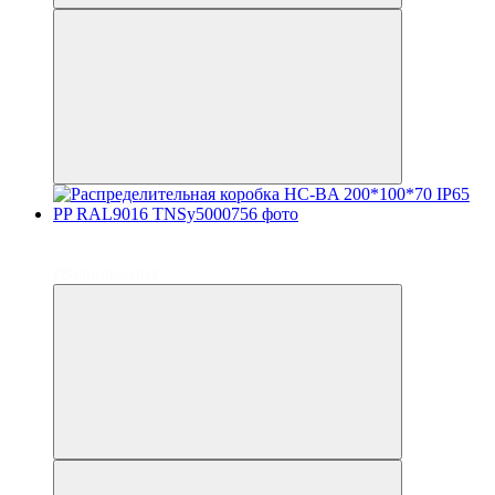
до 6 платежей
до 6 платежей
єВідновлення