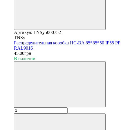
Артикул: TNSy5000752
TNSy
Распределительная коробка HC-BA 85*85*50 IP55 PP
RAL9016
45.00грн
В наличии