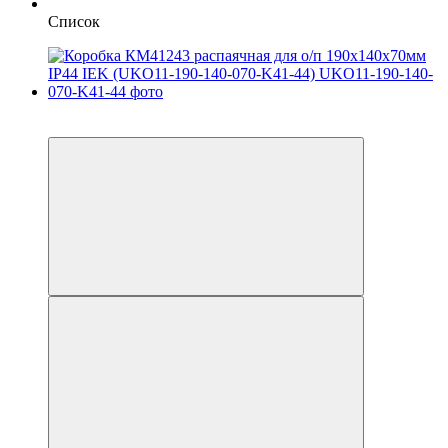
Список
до 6 платежей
до 6 платежей