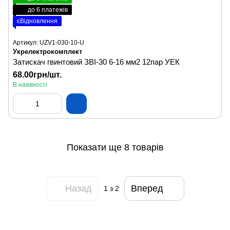
до 6 платежів
єВідновлення
Артикул: UZV1-030-10-U
Укрелектрокомплект
Затискач гвинтовий ЗВІ-30 6-16 мм2 12пар УЕК
68.00грн/шт.
В наявності
Показати ще 8 товарів
Назад
Вперед
1
з 2