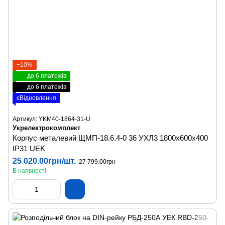
−10%
до 6 платежів
до 6 платежів
єВідновлення
Артикул: YKM40-1864-31-U
Укрелектрокомплект
Корпус металевий ЩМП-18.6.4-0 36 УХЛ3 1800х600х400
IP31 UEK
25 020.00грн/шт.
27 799.00грн
В наявності