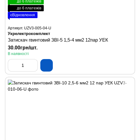
до 6 платежів
до 6 платежів
єВідновлення
Артикул: UZV3-005-04-U
Укрелектрокомплект
Затискач гвинтовий ЗВІ-5 1,5-4 мм2 12пар УЕК
30.00грн/шт.
В наявності