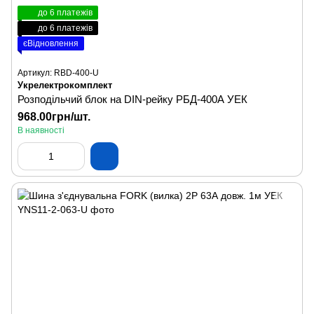
до 6 платежів
до 6 платежів
єВідновлення
Артикул: RBD-400-U
Укрелектрокомплект
Розподільчий блок на DIN-рейку РБД-400А УЕК
968.00грн/шт.
В наявності