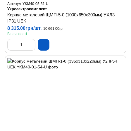
Артикул: YKM40-05-31-U
Укрелектрокомплект
Корпус металевий ЩМП-5-0 (1000х650х300мм) УХЛ3
IP31 UEK
8 315.00грн/шт.
10 661.00грн
В наявності