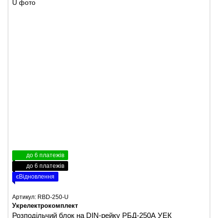
до 6 платежів
до 6 платежів
єВідновлення
Артикул: RBD-250-U
Укрелектрокомплект
Розподільчий блок на DIN-рейку РБД-250А УЕК