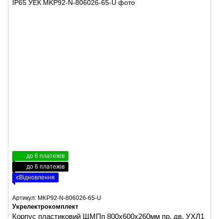
до 6 платежів
до 6 платежів
єВідновлення
Артикул: MKP92-N-806026-65-U
Укрелектрокомплект
Корпус пластиковий ЩМПп 800х600х260мм пр. дв. УХЛ1