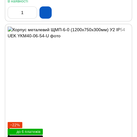
В наявності
−22%
до 6 платежів