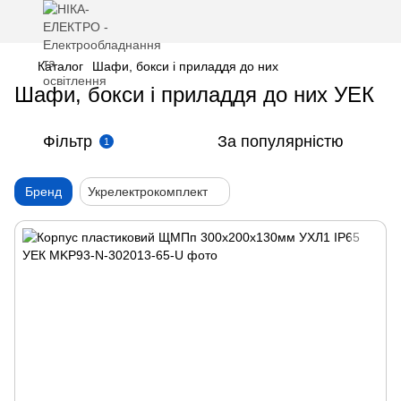
Каталог
Шафи, бокси і приладдя до них
Шафи, бокси і приладдя до них УЕК
Фільтр
За популярністю
1
Бренд
Укрелектрокомплект