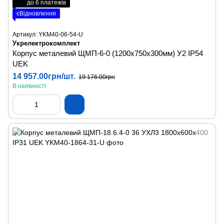
до 6 платежів
єВідновлення
Артикул: YKM40-06-54-U
Укрелектрокомплект
Корпус металевий ЩМП-6-0 (1200х750х300мм) У2 IP54
UEK
14 957.00грн/шт.
19 176.00грн
В наявності