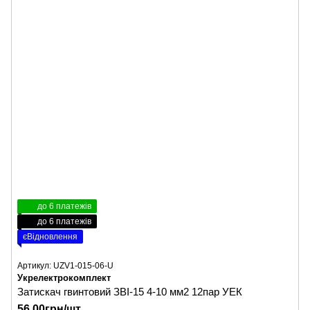
до 6 платежів
до 6 платежів
єВідновлення
Артикул: UZV1-015-06-U
Укрелектрокомплект
Затискач гвинтовий ЗВІ-15 4-10 мм2 12пар УЕК
56.00грн/шт.