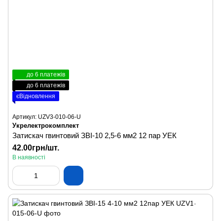
до 6 платежів
до 6 платежів
єВідновлення
Артикул: UZV3-010-06-U
Укрелектрокомплект
Затискач гвинтовий ЗВІ-10 2,5-6 мм2 12 пар УЕК
42.00грн/шт.
В наявності