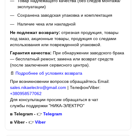
Товар надлежащего качества (без следов монтажа/
эксплуатации)
Сохранена заводская упаковка и комплектация
Наличие чека или накладной
Не подлежат возврату:
отрезная продукция, товары
под заказ, акционные товары, продукция со следами
использования или поврежденной упаковкой.
Гарантия качества:
При обнаружении заводского брака
— бесплатный ремонт, замена или возврат средств
(после заключения сервисного центра).
📄
Подробнее об условиях возврата
При возникновении вопросов обращайтесь Email:
sales.nikaelectro@gmail.com
| Телефон/Viber:
+380958577062
Для консультации просим обращаться в чат
службы поддержки "НИКА-ЭЛЕКТРО"
в Telegram -
👉
Telegram
в Viber -
👉
Viber