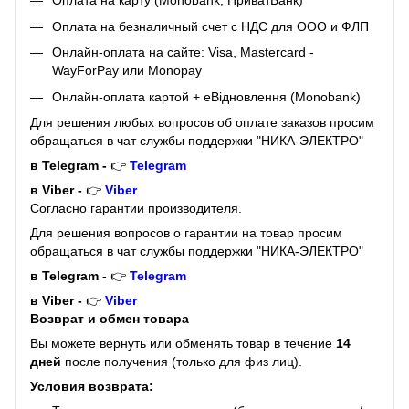
Оплата на карту (Monobank, ПриватБанк)
Оплата на безналичный счет с НДС для ООО и ФЛП
Онлайн-оплата на сайте: Visa, Mastercard -
WayForPay или Monopay
Онлайн-оплата картой + eВідновлення (Monobank)
Для решения любых вопросов об оплате заказов просим
обращаться в чат службы поддержки "НИКА-ЭЛЕКТРО"
в Telegram -
👉
Telegram
в Viber -
👉
Viber
Согласно гарантии производителя.
Для решения вопросов о гарантии на товар просим
обращаться в чат службы поддержки "НИКА-ЭЛЕКТРО"
в Telegram -
👉
Telegram
в Viber -
👉
Viber
Возврат и обмен товара
Вы можете вернуть или обменять товар в течение
14
дней
после получения (только для физ лиц).
Условия возврата: