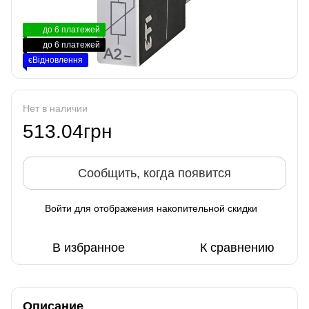
до 6 платежей
до 6 платежей
єВідновлення
Нет в наличии
513.04грн
Сообщить, когда появится
Войти
для отображения накопительной скидки
%
В избранное
К сравнению
Описание