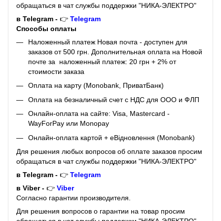
обращаться в чат службы поддержки "НИКА-ЭЛЕКТРО"
в Telegram -
👉
Telegram
Способы оплаты
Наложенный платеж Новая почта - доступен для
заказов от 500 грн. Дополнительная оплата на Новой
почте за наложенный платеж: 20 грн + 2% от
стоимости заказа
Оплата на карту (Monobank, ПриватБанк)
Оплата на безналичный счет с НДС для ООО и ФЛП
Онлайн-оплата на сайте: Visa, Mastercard -
WayForPay или Monopay
Онлайн-оплата картой + eВідновлення (Monobank)
Для решения любых вопросов об оплате заказов просим
обращаться в чат службы поддержки "НИКА-ЭЛЕКТРО"
в Telegram -
👉
Telegram
в Viber -
👉
Viber
Согласно гарантии производителя.
Для решения вопросов о гарантии на товар просим
обращаться в чат службы поддержки "НИКА-ЭЛЕКТРО"