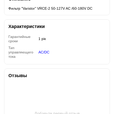
Фильтр "Varistor" VRCE-2 50-127V AC /60-180V DC
Характеристики
Гарантийные
1 рік
сроки
Тип
управляющего
AC/DC
тока
Отзывы
Добавьте первый отзыв