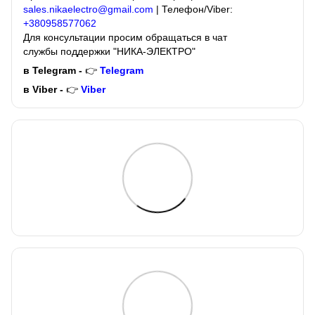
sales.nikaelectro@gmail.com
| Телефон/Viber:
+380958577062
Для консультации просим обращаться в чат
службы поддержки "НИКА-ЭЛЕКТРО"
в Telegram -
👉
Telegram
в Viber -
👉
Viber