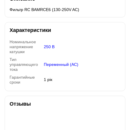
Фильтр RC BAMRCE6 (130-250V AC)
Характеристики
Номинальное
напряжение
250 В
катушки
Тип
управляющего
Переменный (AC)
тока
Гарантийные
1 рік
сроки
Отзывы