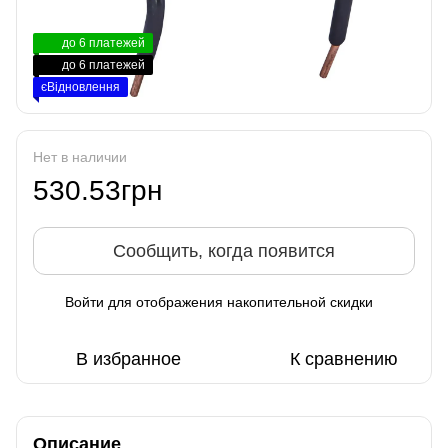
до 6 платежей
до 6 платежей
єВідновлення
Нет в наличии
530.53грн
Сообщить, когда появится
Войти
для отображения накопительной скидки
%
В избранное
К сравнению
Описание