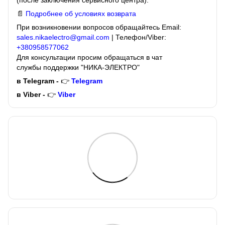
(после заключения сервисного центра).
📄
Подробнее об условиях возврата
При возникновении вопросов обращайтесь Email:
sales.nikaelectro@gmail.com
| Телефон/Viber:
+380958577062
Для консультации просим обращаться в чат
службы поддержки "НИКА-ЭЛЕКТРО"
в Telegram -
👉
Telegram
в Viber -
👉
Viber