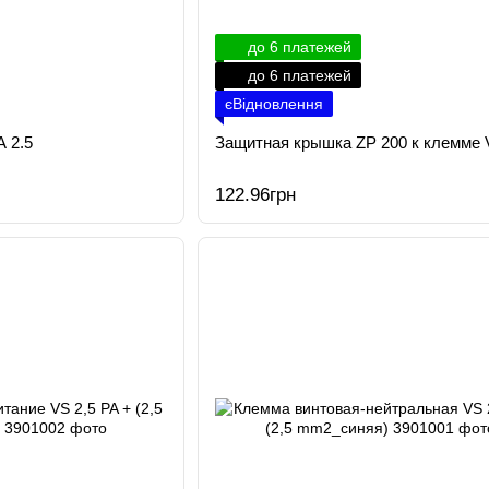
до 6 платежей
до 6 платежей
єВідновлення
 2.5
Защитная крышка ZP 200 к клемме
122.96грн