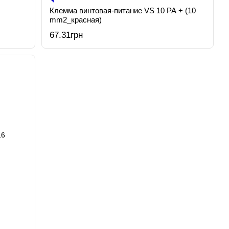
Клемма винтовая-питание VS 10 PA + (10
mm2_красная)
67.31грн