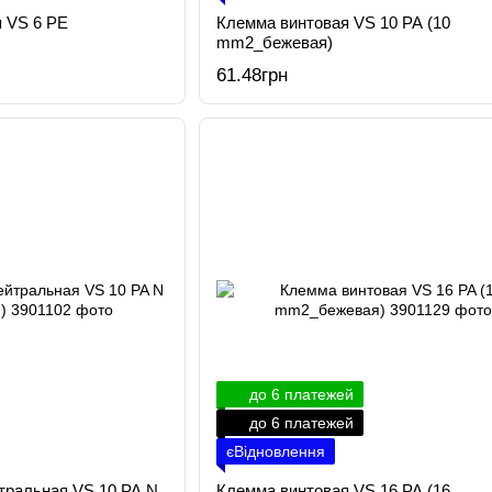
 VS 6 PE
Клемма винтовая VS 10 PA (10
mm2_бежевая)
61.48грн
до 6 платежей
до 6 платежей
єВідновлення
тральная VS 10 PA N
Клемма винтовая VS 16 PA (16