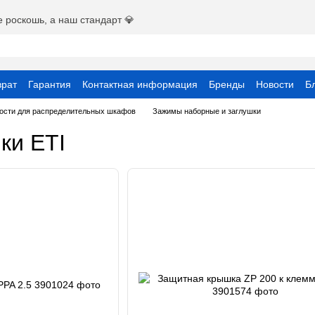
е роскошь, а наш стандарт 💎
врат
Гарантия
Контактная информация
Бренды
Новости
Б
вательское соглашение
ости для распределительных шкафов
Зажимы наборные и заглушки
ки ETI