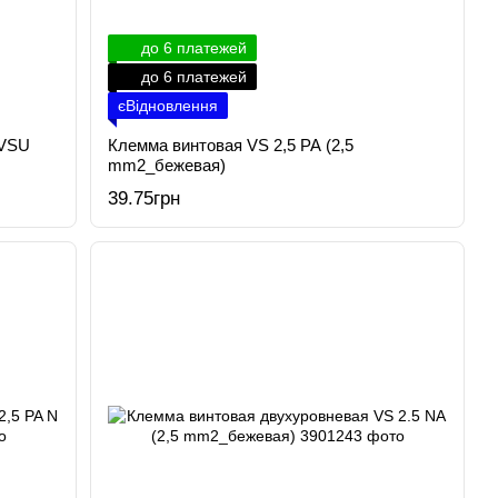
до 6 платежей
до 6 платежей
єВідновлення
 VSU
Клемма винтовая VS 2,5 PA (2,5
mm2_бежевая)
39.75грн