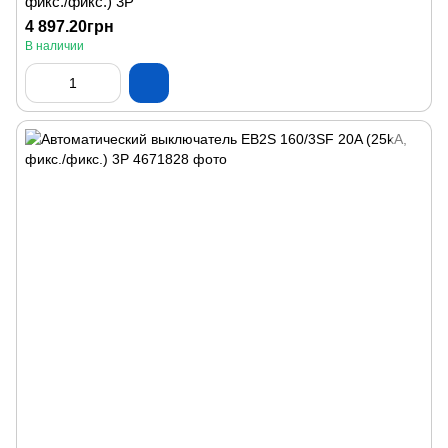
фикс./фикс.) 3P
4 897.20грн
В наличии