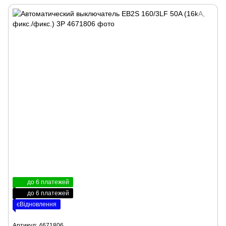
до 6 платежей
до 6 платежей
єВідновлення
Артикул: 4671806