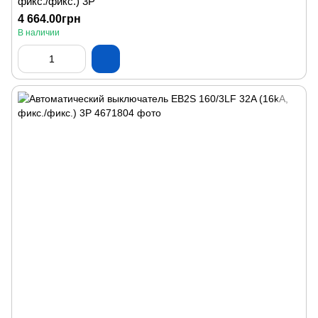
фикс./фикс.) 3P
4 664.00грн
В наличии