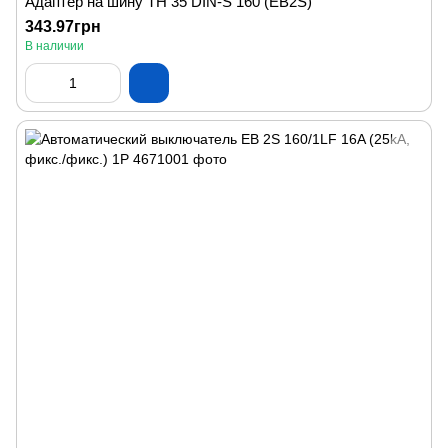
Адаптер на шину TH 35 DIN-S 160 (EB2S)
343.97грн
В наличии