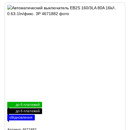
до 6 платежей
до 6 платежей
єВідновлення
Артикул: 4671882