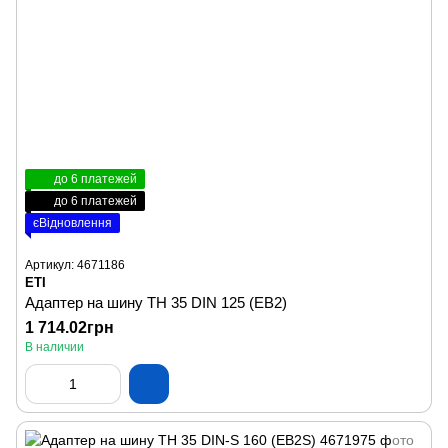
до 6 платежей
до 6 платежей
єВідновлення
Артикул: 4671186
ETI
Адаптер на шину TH 35 DIN 125 (EB2)
1 714.02грн
В наличии