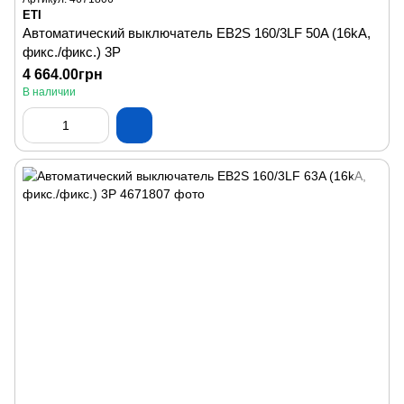
ETI
Автоматический выключатель EB2S 160/3LF 50A (16kA,
фикс./фикс.) 3P
4 664.00грн
В наличии