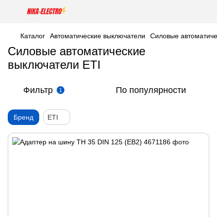
Каталог
Автоматические выключатели
Силовые автоматиче
Силовые автоматические
выключатели ETI
Фильтр
По популярности
1
Бренд
ETI