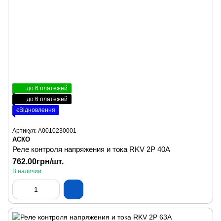
до 6 платежей
до 6 платежей
єВідновлення
Артикул: A0010230001
АСКО
Реле контроля напряжения и тока RKV 2P 40A
762.00грн/шт.
В наличии