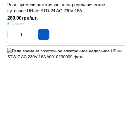
Реле времени розеточное электромеханическое
суточное URate STD-24 AC 230V 16A
289.00грн/шт.
В наличии