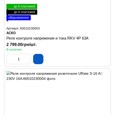
до 6 платежей
до 6 платежей
єВідновлення
Артикул: A0010230003
АСКО
Реле контроля напряжения и тока RKV 4P 63A
2 799.00грн/шт.
В наличии