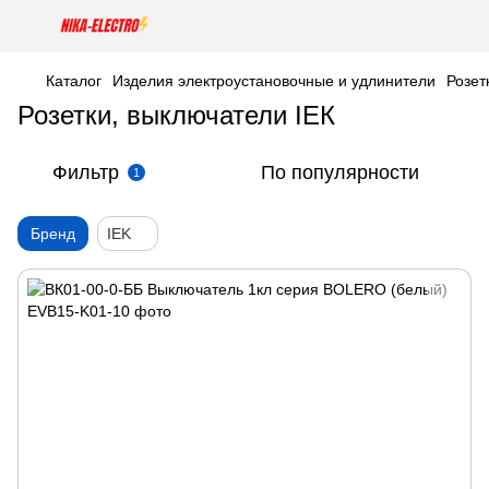
Каталог
Изделия электроустановочные и удлинители
Розет
Розетки, выключатели ІЕК
Фильтр
По популярности
1
Бренд
IEK