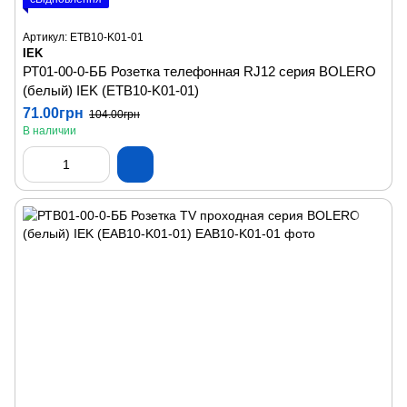
Артикул: ETB10-K01-01
IEK
РТ01-00-0-ББ Розетка телефонная RJ12 серия BOLERO
(белый) IEK (ETB10-K01-01)
71.00грн
104.00грн
В наличии