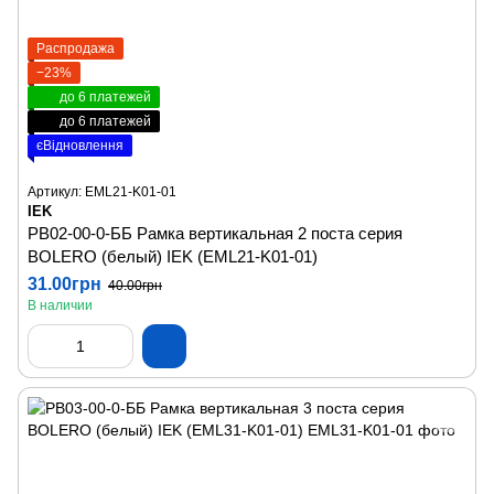
Распродажа
−23%
до 6 платежей
до 6 платежей
єВідновлення
Артикул: EML21-K01-01
IEK
РВ02-00-0-ББ Рамка вертикальная 2 поста серия
BOLERO (белый) IEK (EML21-K01-01)
31.00грн
40.00грн
В наличии