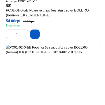
Артикул: ERB11-K01-16
IEK
РС01-01-0-ББ Розетка с з/к без з/ш серия BOLERO
(белый) IEK (ERB11-K01-16)
54.00грн
72.00грн
В наличии