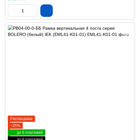
Распродажа
−25%
до 6 платежей
до 6 платежей