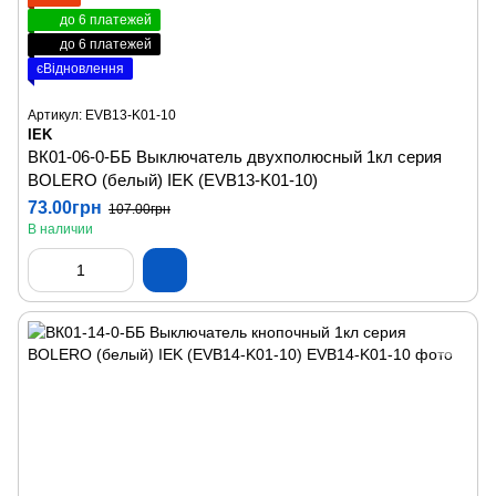
до 6 платежей
до 6 платежей
єВідновлення
Артикул: EVB13-K01-10
IEK
ВК01-06-0-ББ Выключатель двухполюсный 1кл серия
BOLERO (белый) IEK (EVB13-K01-10)
73.00грн
107.00грн
В наличии