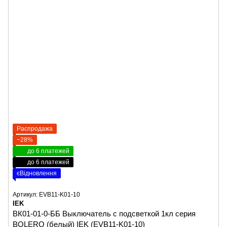
Распродажа
−28%
до 6 платежей
до 6 платежей
єВідновлення
Артикул: EVB11-K01-10
IEK
ВК01-01-0-ББ Выключатель с подсветкой 1кл серия
BOLERO (белый) IEK (EVB11-K01-10)