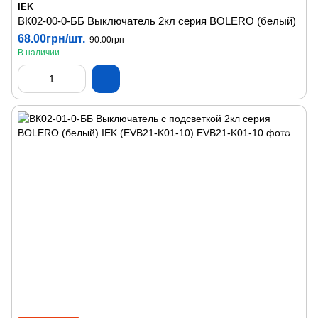
IEK
ВК02-00-0-ББ Выключатель 2кл серия BOLERO (белый)
68.00грн/шт.
90.00грн
В наличии