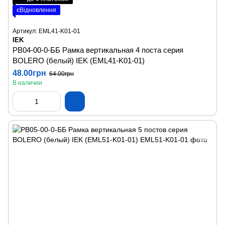
єВідновлення
Артикул: EML41-K01-01
IEK
РВ04-00-0-ББ Рамка вертикальная 4 поста серия
BOLERO (белый) IEK (EML41-K01-01)
48.00грн
64.00грн
В наличии