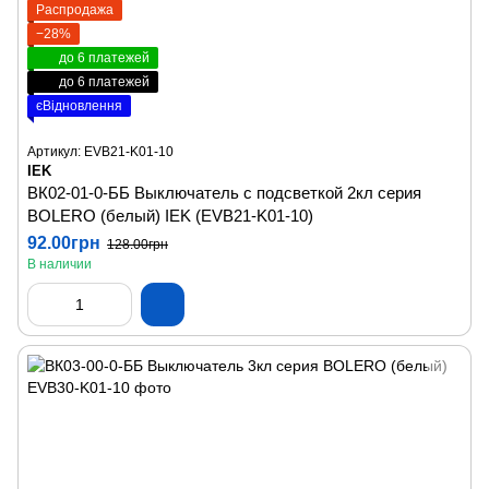
Распродажа
−28%
до 6 платежей
до 6 платежей
єВідновлення
Артикул: EVB21-K01-10
IEK
ВК02-01-0-ББ Выключатель с подсветкой 2кл серия
BOLERO (белый) IEK (EVB21-K01-10)
92.00грн
128.00грн
В наличии