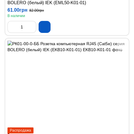
BOLERO (белый) IEK (EML50-K01-01)
61.00грн
82.00грн
В наличии
Распродажа