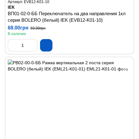
Артикул: EVB12-K01-10
IEK
ВП01-02-0-ББ Переключатель на два направления 1кл
серия BOLERO (белый) IEK (EVB12-K01-10)
68.00грн
93.00грн
В наличии