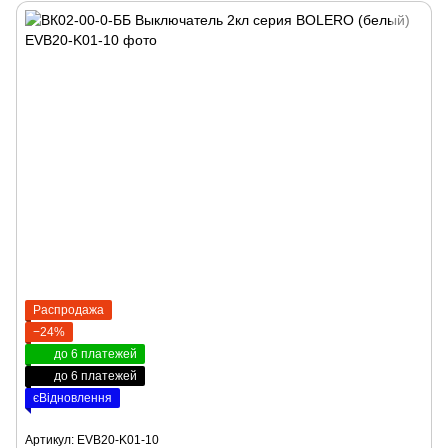
Распродажа
−24%
до 6 платежей
до 6 платежей
єВідновлення
Артикул: EVB20-K01-10