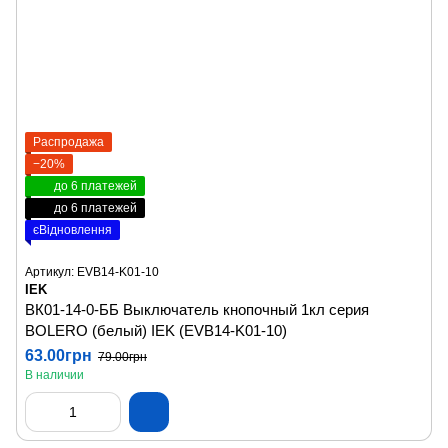
Распродажа
−20%
до 6 платежей
до 6 платежей
єВідновлення
Артикул: EVB14-K01-10
IEK
ВК01-14-0-ББ Выключатель кнопочный 1кл серия
BOLERO (белый) IEK (EVB14-K01-10)
63.00грн
79.00грн
В наличии