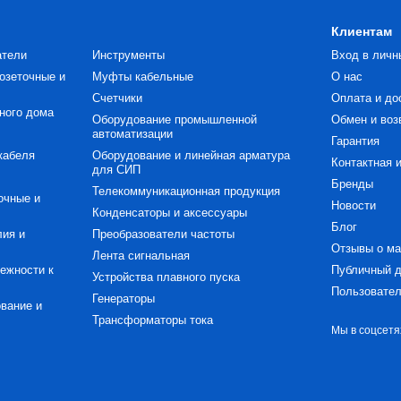
Клиентам
атели
Инструменты
Вход в личн
озеточные и
Муфты кабельные
О нас
Счетчики
Оплата и до
ного дома
Оборудование промышленной
Обмен и воз
автоматизации
Гарантия
кабеля
Оборудование и линейная арматура
Контактная 
для СИП
Бренды
Телекоммуникационная продукция
очные и
Новости
Конденсаторы и аксессуары
Блог
ия и
Преобразователи частоты
Отзывы о ма
Лента сигнальная
ежности к
Публичный д
Устройства плавного пуска
Пользовател
Генераторы
вание и
Трансформаторы тока
Мы в соцсетя