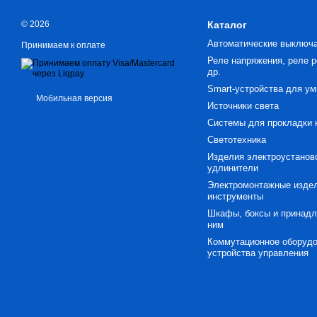
© 2026
Каталог
Автоматические выключ
Принимаем к оплате
Реле напряжения, реле р
др.
Smart-устройства для ум
Мобильная версия
Источники света
Системы для прокладки 
Светотехника
Изделия электроустанов
удлинители
Электромонтажные издел
инструменты
Шкафы, боксы и принадл
ним
Коммутационное оборудо
устройства управления