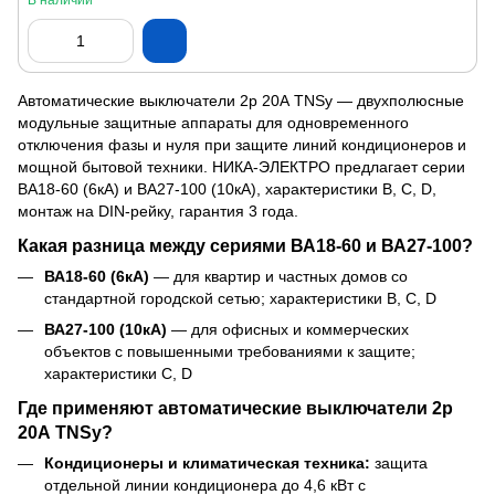
В наличии
Автоматические выключатели 2р 20А TNSy — двухполюсные
модульные защитные аппараты для одновременного
отключения фазы и нуля при защите линий кондиционеров и
мощной бытовой техники. НИКА-ЭЛЕКТРО предлагает серии
ВА18-60 (6кА) и ВА27-100 (10кА), характеристики B, C, D,
монтаж на DIN-рейку, гарантия 3 года.
Какая разница между сериями ВА18-60 и ВА27-100?
ВА18-60 (6кА)
— для квартир и частных домов со
стандартной городской сетью; характеристики B, C, D
ВА27-100 (10кА)
— для офисных и коммерческих
объектов с повышенными требованиями к защите;
характеристики C, D
Где применяют автоматические выключатели 2р
20А TNSy?
Кондиционеры и климатическая техника:
защита
отдельной линии кондиционера до 4,6 кВт с