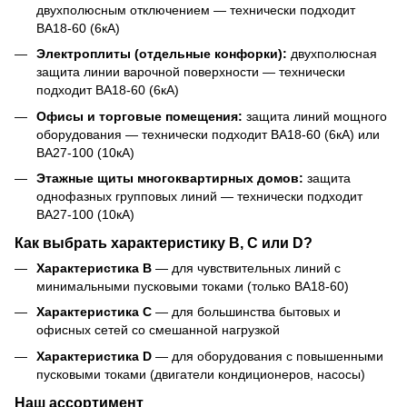
двухполюсным отключением — технически подходит
ВА18-60 (6кА)
Электроплиты (отдельные конфорки):
двухполюсная
защита линии варочной поверхности — технически
подходит ВА18-60 (6кА)
Офисы и торговые помещения:
защита линий мощного
оборудования — технически подходит ВА18-60 (6кА) или
ВА27-100 (10кА)
Этажные щиты многоквартирных домов:
защита
однофазных групповых линий — технически подходит
ВА27-100 (10кА)
Как выбрать характеристику B, C или D?
Характеристика B
— для чувствительных линий с
минимальными пусковыми токами (только ВА18-60)
Характеристика C
— для большинства бытовых и
офисных сетей со смешанной нагрузкой
Характеристика D
— для оборудования с повышенными
пусковыми токами (двигатели кондиционеров, насосы)
Наш ассортимент