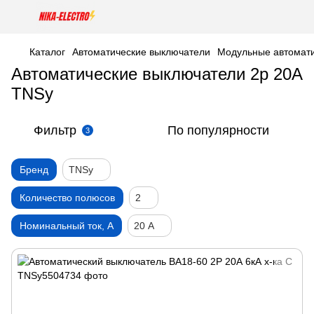
Каталог
Автоматические выключатели
Модульные автомати
Автоматические выключатели 2р 20А
TNSy
Фильтр
По популярности
3
Бренд
TNSy
Количество полюсов
2
Номинальный ток, А
20 А