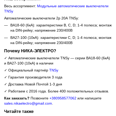
Весь ассортимент:
Модульные автоматические выключатели
TNSy
Автоматические выключатели 2р 20А TNSy:
ВА18-60 (6кА): характеристики B, C, D; 1-4 полюса; монтаж
на DIN-рейку; напряжение 230/400В
ВА27-100 (10кА): характеристики C, D; 1-4 полюса; монтаж
на DIN-рейку; напряжение 230/400В
Почему НИКА-ЭЛЕКТРО?
✓ Автоматические выключатели TNSy — серии ВА18-60 (6кА)
и ВА27-100 (10кА) в наличии
✓ Официальный партнёр
TNSy
✓ Гарантия производителя 3 года
✓ Доставка Новой Почтой 1-3 дня
✓ Работаем с 2016 года. Более 400 положительных отзывов.
Как заказать?
Позвоните
+380958577062
или напишите
sales.nikaelectro@gmail.com
.
Читайте также