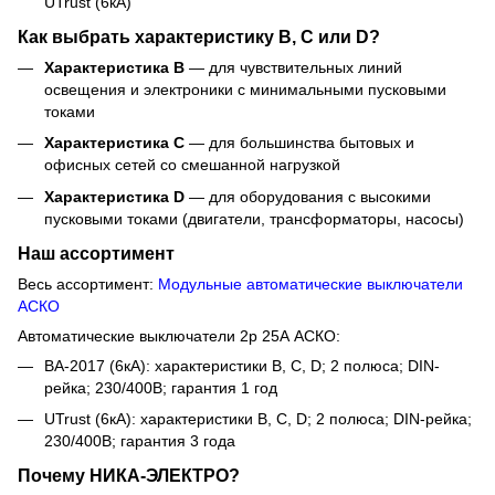
UTrust (6кА)
Как выбрать характеристику B, C или D?
Характеристика B
— для чувствительных линий
освещения и электроники с минимальными пусковыми
токами
Характеристика C
— для большинства бытовых и
офисных сетей со смешанной нагрузкой
Характеристика D
— для оборудования с высокими
пусковыми токами (двигатели, трансформаторы, насосы)
Наш ассортимент
Весь ассортимент:
Модульные автоматические выключатели
АСКО
Автоматические выключатели 2р 25А АСКО:
ВА-2017 (6кА): характеристики B, C, D; 2 полюса; DIN-
рейка; 230/400В; гарантия 1 год
UTrust (6кА): характеристики B, C, D; 2 полюса; DIN-рейка;
230/400В; гарантия 3 года
Почему НИКА-ЭЛЕКТРО?