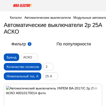
Каталог
Автоматические выключатели
Модульные автомати
Автоматические выключатели 2р 25А
АСКО
Фильтр
По популярности
3
Бренд
АСКО
Количество полюсов
2
Номинальный ток, А
25 А