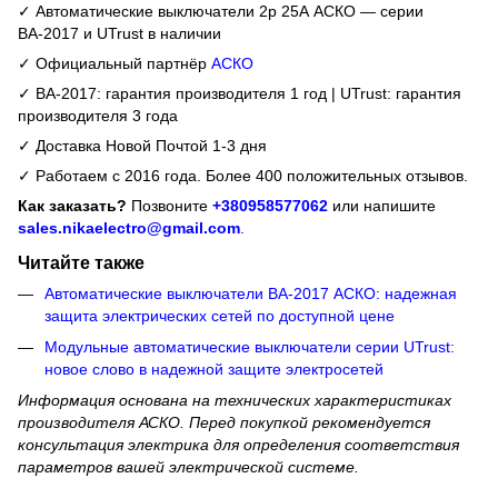
✓ Автоматические выключатели 2р 25А АСКО — серии
ВА-2017 и UTrust в наличии
✓ Официальный партнёр
АСКО
✓ ВА-2017: гарантия производителя 1 год | UTrust: гарантия
производителя 3 года
✓ Доставка Новой Почтой 1-3 дня
✓ Работаем с 2016 года. Более 400 положительных отзывов.
Как заказать?
Позвоните
+380958577062
или напишите
sales.nikaelectro@gmail.com
.
Читайте также
Автоматические выключатели ВА-2017 АСКО: надежная
защита электрических сетей по доступной цене
Модульные автоматические выключатели серии UTrust:
новое слово в надежной защите электросетей
Информация основана на технических характеристиках
производителя АСКО. Перед покупкой рекомендуется
консультация электрика для определения соответствия
параметров вашей электрической системе.