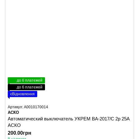
до 6 платежей
до 6 платежей
єВідновлення
Артикул: A0010170014
АСКО
Автоматический выключатель УКРЕМ ВА-2017/С 2р 25А
АСКО
200.00грн