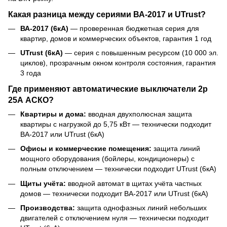
Какая разница между сериями ВА-2017 и UTrust?
ВА-2017 (6кА)
— проверенная бюджетная серия для
квартир, домов и коммерческих объектов, гарантия 1 год
UTrust (6кА)
— серия с повышенным ресурсом (10 000 эл.
циклов), прозрачным окном контроля состояния, гарантия
3 года
Где применяют автоматические выключатели 2р
25А АСКО?
Квартиры и дома:
вводная двухполюсная защита
квартиры с нагрузкой до 5,75 кВт — технически подходит
ВА-2017 или UTrust (6кА)
Офисы и коммерческие помещения:
защита линий
мощного оборудования (бойлеры, кондиционеры) с
полным отключением — технически подходит UTrust (6кА)
Щиты учёта:
вводной автомат в щитах учёта частных
домов — технически подходит ВА-2017 или UTrust (6кА)
Производства:
защита однофазных линий небольших
двигателей с отключением нуля — технически подходит