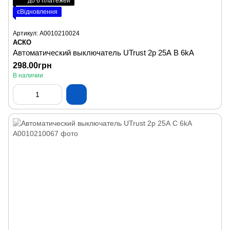
до 6 платежей
єВідновлення
Артикул: A0010210024
АСКО
Автоматический выключатель UTrust 2р 25А B 6kА
298.00грн
В наличии