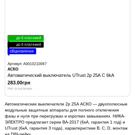
до 6 платежей
до 6 платежей
єВідновлення
Артикул: A0010210067
АСКО
Автоматический выключатель UTrust 2р 25А С 6kА
283.00грн
Нет в наличии
Автоматические выключатели 2р 25А АСКО — двухполюсные
модульные защитные аппараты для полного отключения
фазы и нуля при перегрузках и коротких замыканиях. НИКА-
ЭЛЕКТРО предлагает серии ВА-2017 (6кА, гарантия 1 год) и
UTrust (6кА, гарантия 3 года), характеристики B, C, D, монтаж
на DIN-рейку.