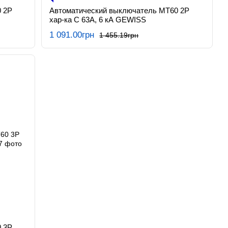
 2P
Автоматический выключатель МТ60 2P
хар-ка C 63А, 6 кА GEWISS
1 091.00грн
1 455.19грн
 3P