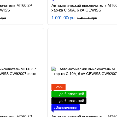
лючатель МТ60 2P
Автоматический выключатель МТ60
EWISS
хар-ка C 50А, 6 кА GEWISS
1 091.00грн
4грн
1 455.19грн
−25%
до 6 платежей
до 6 платежей
єВідновлення
лючатель МТ60 3P
Автоматический выключатель МТ60