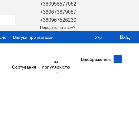
+380958577062
+380673879087
+380967526230
Передзвонити вам?
Вхід
Блог
Відгуки про магазин
Укр
Відображення:
за
Сортування:
популярністю