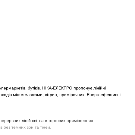
супермаркетів, бутіків. НІКА-ЕЛЕКТРО пропонує лінійні
роходів між стелажами, вітрин, примірочних. Енергоефективні
ерервних ліній світла в торгових приміщеннях.
 без темних зон та тіней.