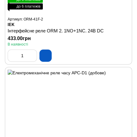
до 6 платежів
Артикул: ORM-41F-2
IEK
Інтерфейсне реле ORM 2. 1NO+1NC. 24В DC
433.00грн
В наявності