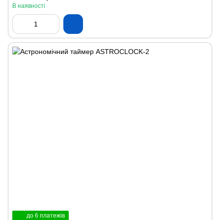
В наявності
до 6 платежів