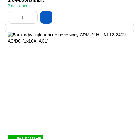
В наявності
до 6 платежів