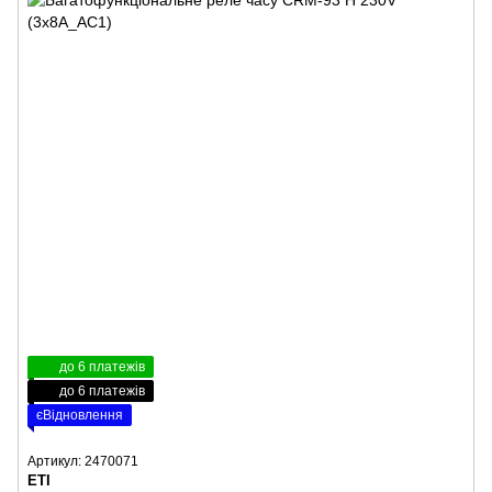
до 6 платежів
до 6 платежів
єВідновлення
Артикул: 2470071
ETI