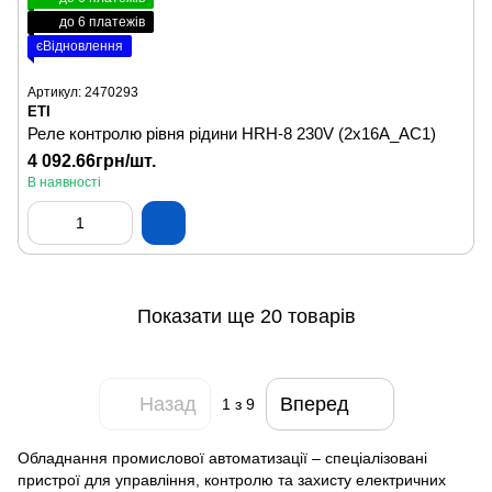
до 6 платежів
єВідновлення
Артикул: 2470293
ETI
Реле контролю рівня рідини HRH-8 230V (2x16A_AC1)
4 092.66грн/шт.
В наявності
Показати ще 20 товарів
Назад
Вперед
1
з 9
Обладнання промислової автоматизації – спеціалізовані
пристрої для управління, контролю та захисту електричних