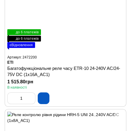
до 6 платежів
до 6 платежів
єВідновлення
Артикул: 2472200
ETI
Багатофункціональне реле часу ETR-10 24-240V AC/24-
75V DC (1x16A_AC1)
1 515.80грн
В наявності