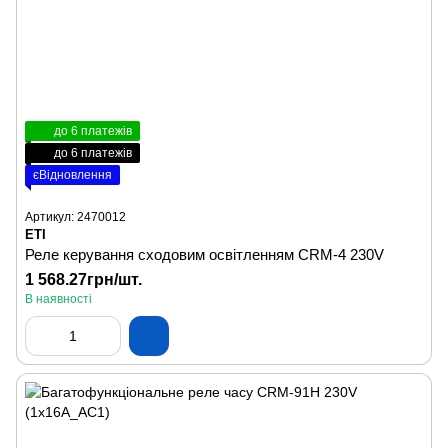
до 6 платежів
до 6 платежів
єВідновлення
Артикул: 2470012
ETI
Реле керування сходовим освітленням CRM-4 230V
1 568.27грн/шт.
В наявності