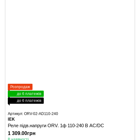
Розпродаж
до 6 платежів
до 6 платежів
Артикул: ORV-02-AD110-240
IEK
Реле підв.напруги ORV. 1ф 110-240 В AC/DC
1 309.00грн
В наявності