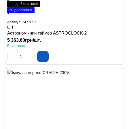
до 6 платежів
єВідновлення
Артикул: 2472051
ETI
Астрономічний таймер ASTROCLOCK-2
5 363.60грн/шт.
В наявності