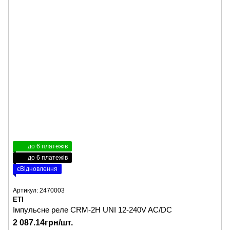
до 6 платежів
до 6 платежів
єВідновлення
Артикул: 2470003
ETI
Імпульсне реле CRM-2H UNI 12-240V AC/DC
2 087.14грн/шт.