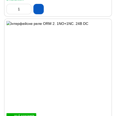
до 6 платежів