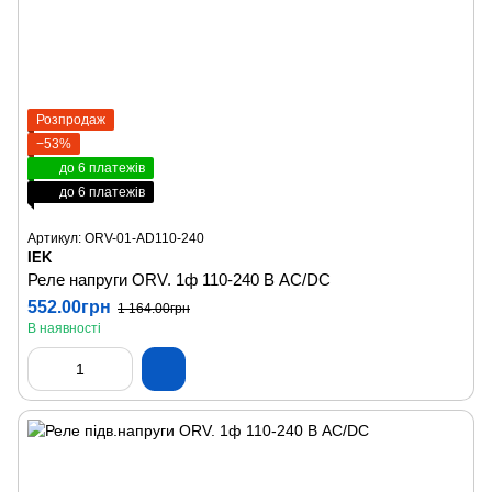
Розпродаж
−53%
до 6 платежів
до 6 платежів
Артикул: ORV-01-AD110-240
IEK
Реле напруги ORV. 1ф 110-240 В AC/DC
552.00грн
1 164.00грн
В наявності