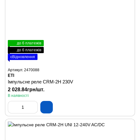
до 6 платежів
до 6 платежів
єВідновлення
Артикул: 2470088
ETI
Імпульсне реле CRM-2H 230V
2 028.84грн/шт.
В наявності