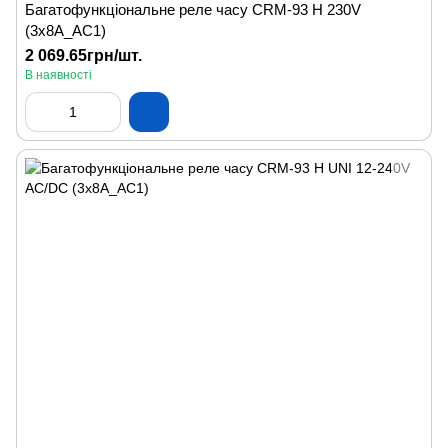
Багатофункціональне реле часу CRM-93 H 230V
(3x8A_AC1)
2 069.65грн/шт.
В наявності