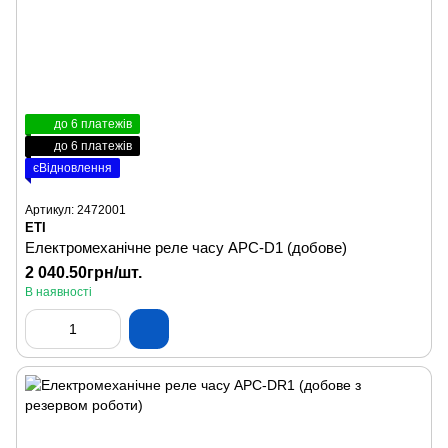
до 6 платежів
до 6 платежів
єВідновлення
Артикул: 2472001
ETI
Електромеханічне реле часу APC-D1 (добове)
2 040.50грн/шт.
В наявності