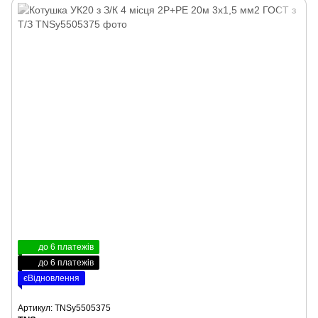
до 6 платежів
до 6 платежів
єВідновлення
Артикул: TNSy5505375