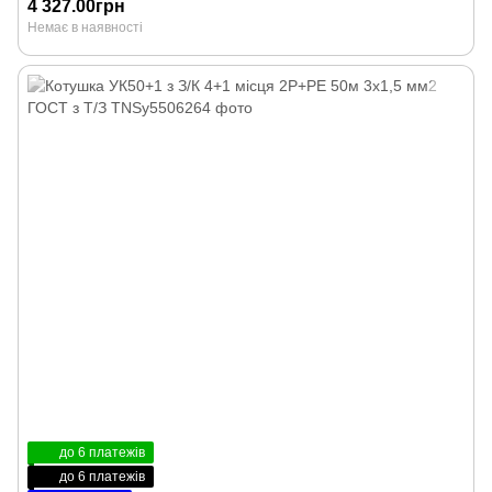
4 327.00грн
Немає в наявності
до 6 платежів
до 6 платежів