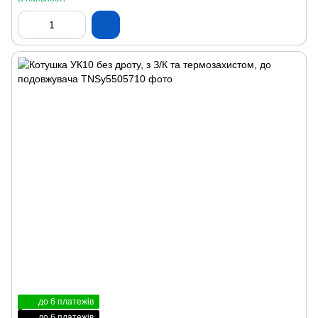
до 6 платежів
до 6 платежів