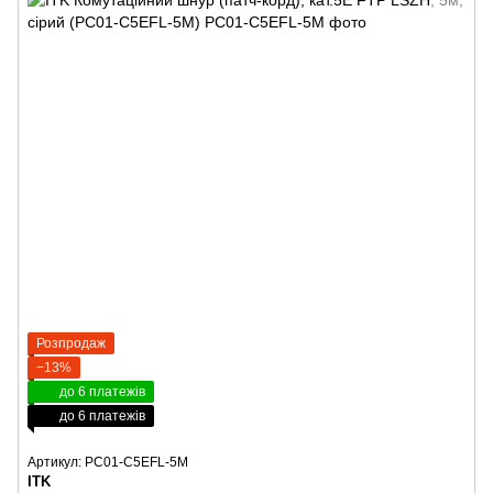
Розпродаж
−13%
до 6 платежів
до 6 платежів
Артикул: PC01-C5EFL-5M
ITK