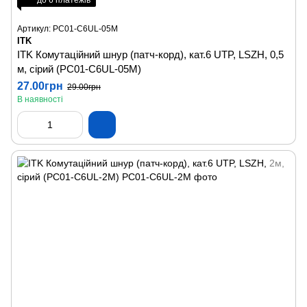
до 6 платежів
Артикул: PC01-C6UL-05M
ITK
ITK Комутаційний шнур (патч-корд), кат.6 UTP, LSZH, 0,5
м, сірий (PC01-C6UL-05M)
27.00грн
29.00грн
В наявності