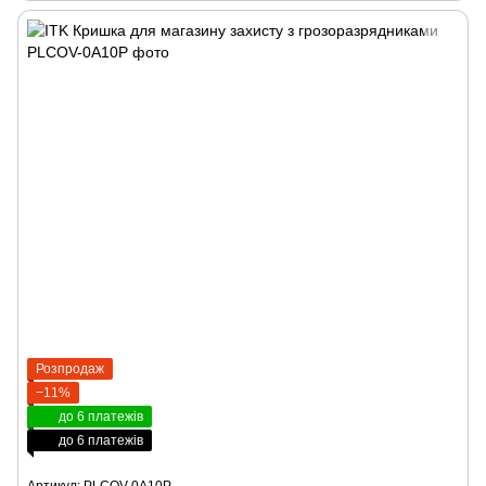
Розпродаж
−11%
до 6 платежів
до 6 платежів