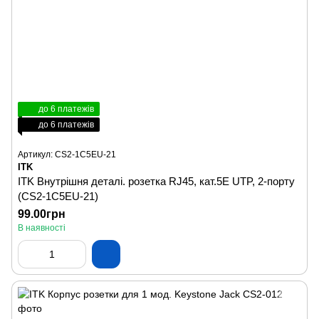
до 6 платежів
до 6 платежів
Артикул: CS2-1C5EU-21
ITK
ITK Внутрішня деталі. розетка RJ45, кат.5Е UTP, 2-порту
(CS2-1C5EU-21)
99.00грн
В наявності