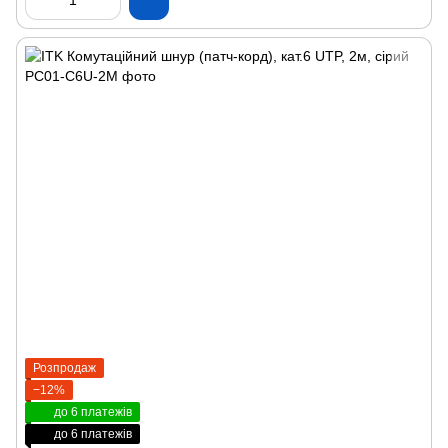
Розпродаж
−12%
до 6 платежів
до 6 платежів