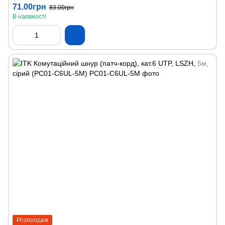
71.00грн
83.00грн
В наявності
Розпродаж