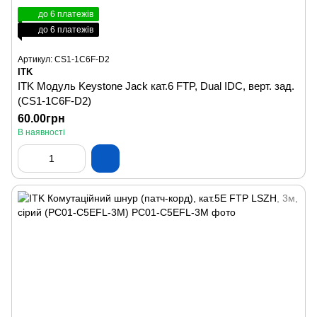
до 6 платежів
до 6 платежів
Артикул: CS1-1C6F-D2
ITK
ITK Модуль Keystone Jack кат.6 FTP, Dual IDC, верт. зад.
(CS1-1C6F-D2)
60.00грн
В наявності