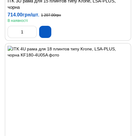
ITK 3U рама для 15 плинтов типу Krone, LSA-PLUS,
чорна
714.00грн/шт.
1 207.00грн
В наявності