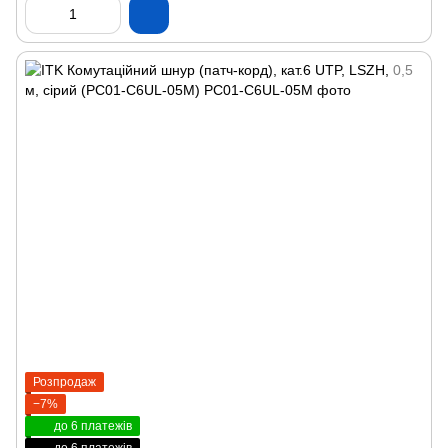
Розпродаж
−7%
до 6 платежів