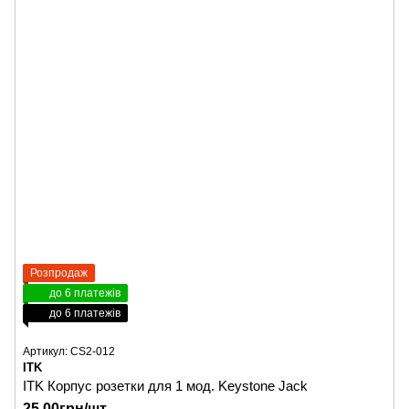
Розпродаж
до 6 платежів
до 6 платежів
Артикул: CS2-012
ITK
ITK Корпус розетки для 1 мод. Keystone Jack
25.00грн/шт.