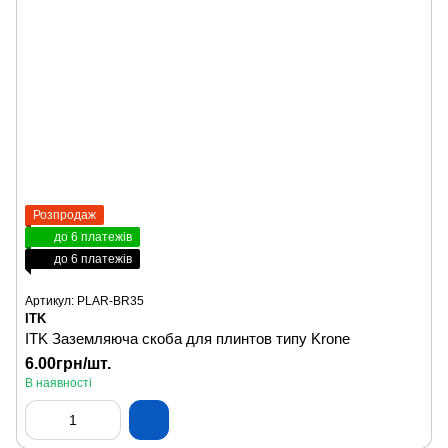
Розпродаж
до 6 платежів
до 6 платежів
Артикул: PLAR-BR35
ITK
ITK Заземляюча скоба для плинтов типу Krone
6.00грн/шт.
В наявності