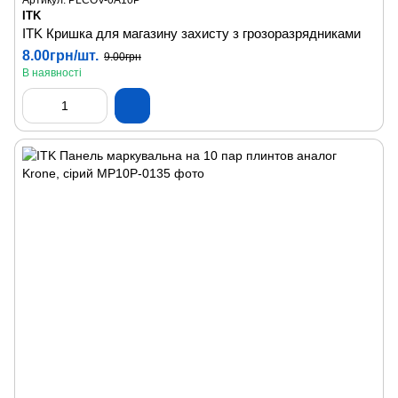
Артикул: PLCOV-0A10P
ITK
ITK Кришка для магазину захисту з грозоразрядниками
8.00грн/шт.
9.00грн
В наявності