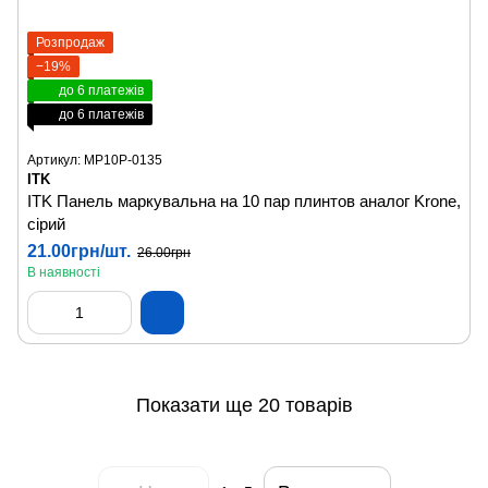
Розпродаж
−19%
до 6 платежів
до 6 платежів
Артикул: MP10P-0135
ITK
ITK Панель маркувальна на 10 пар плинтов аналог Krone,
сірий
21.00грн/шт.
26.00грн
В наявності
Показати ще 20 товарів