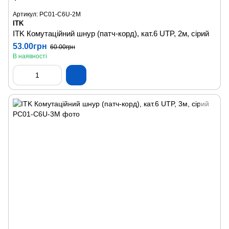
Артикул: PC01-C6U-2M
ITK
ITK Комутаційний шнур (патч-корд), кат.6 UTP, 2м, сірий
53.00грн
60.00грн
В наявності