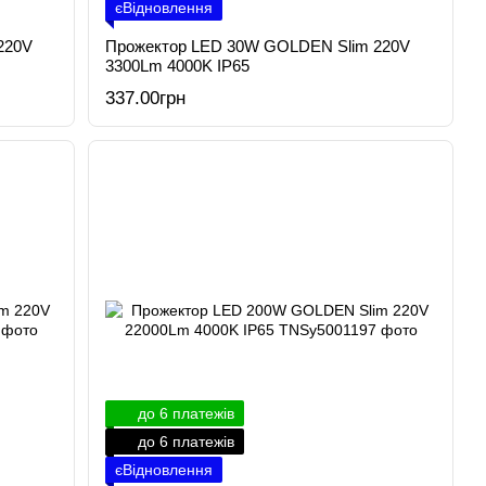
єВідновлення
220V
Прожектор LED 30W GOLDEN Slim 220V
3300Lm 4000K IP65
337.00грн
до 6 платежів
до 6 платежів
єВідновлення