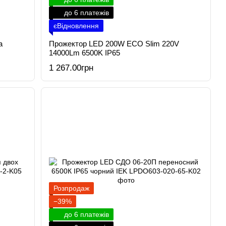
до 6 платежів
єВідновлення
а
Прожектор LED 200W ECO Slim 220V
14000Lm 6500K IP65
1 267.00грн
Розпродаж
−39%
до 6 платежів