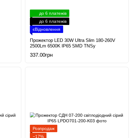
до 6 платежів
до 6 платежів
єВідновлення
Прожектор LED 30W Ultra Slim 180-260V
2500Lm 6500K IP65 SMD TNSy
337.00грн
Розпродаж
−17%