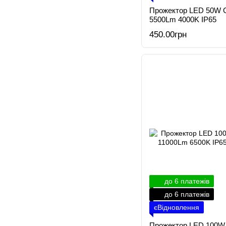
Прожектор LED 50W 
5500Lm 4000K IP65
450.00грн
до 6 платежів
до 6 платежів
єВідновлення
Прожектор LED 100W