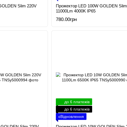
GOLDEN Slim 220V
Прожектор LED 100W GOLDEN Slim
11000Lm 4000K IP65
780.00грн
до 6 платежів
до 6 платежів
єВідновлення
 GOLDEN Slim 220V
Прожектор LED 10W GOLDEN Slim 