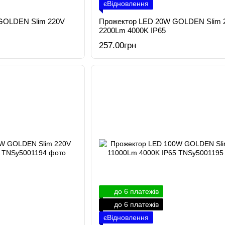
єВідновлення
GOLDEN Slim 220V
Прожектор LED 20W GOLDEN Slim 
2200Lm 4000K IP65
257.00грн
до 6 платежів
до 6 платежів
єВідновлення