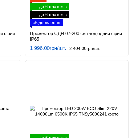
до 6 платежів
до 6 платежів
єВідновлення
й сірий
Прожектор СДН 07-200 світлодіодний сірий
IP65
1 996.00грн/шт.
2 404.00грн/шт.
до 6 платежів