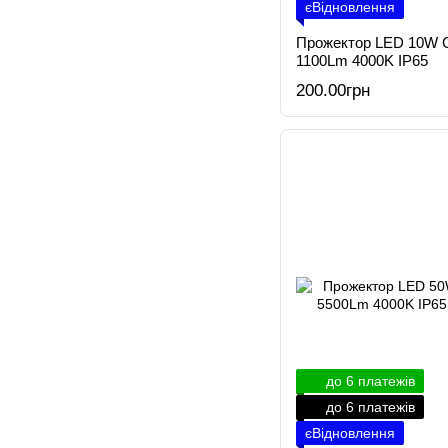
єВідновлення
Прожектор LED 10W 
1100Lm 4000K IP65
200.00грн
до 6 платежів
до 6 платежів
єВідновлення