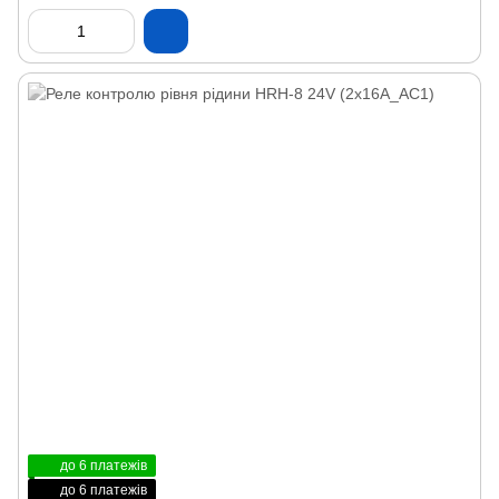
до 6 платежів
до 6 платежів