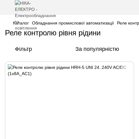
Каталог
Обладнання промислової автоматизації
Реле контр
Реле контролю рівня рідини
Фільтр
За популярністю