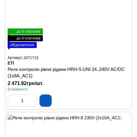
до 6 платежів
до 6 платежів
єВідновлення
Артикул: 2471715
ETI
Реле контролю рівня рідини HRH-5 UNI 24..240V AC/DC
(1x8A_AC1)
2 471.92грн/шт.
В наявності