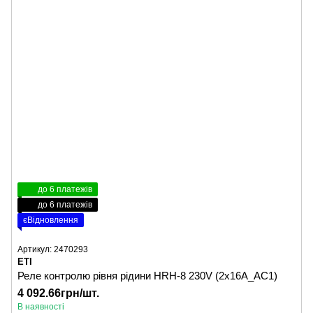
до 6 платежів
до 6 платежів
єВідновлення
Артикул: 2470293
ETI
Реле контролю рівня рідини HRH-8 230V (2x16A_AC1)
4 092.66грн/шт.
В наявності