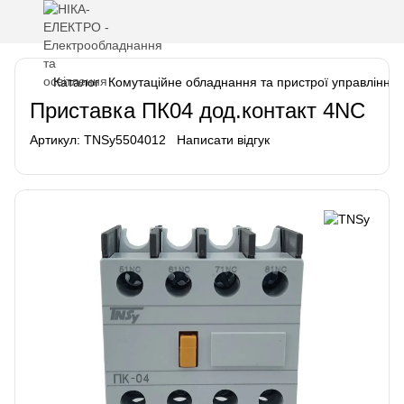
Каталог
Комутаційне обладнання та пристрої управління
Приставка ПК04 дод.контакт 4NC
Артикул:
TNSy5504012
Написати відгук