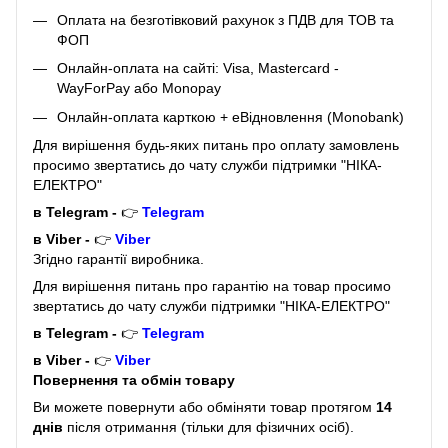
Оплата на безготівковий рахунок з ПДВ для ТОВ та
ФОП
Онлайн-оплата на сайті: Visa, Mastercard -
WayForPay або Monopay
Онлайн-оплата карткою + eВідновлення (Monobank)
Для вирішення будь-яких питань про оплату замовлень
просимо звертатись до чату служби підтримки "НІКА-
ЕЛЕКТРО"
в Telegram -
👉
Telegram
в Viber -
👉
Viber
Згідно гарантії виробника.
Для вирішення питань про гарантію на товар просимо
звертатись до чату служби підтримки "НІКА-ЕЛЕКТРО"
в Telegram -
👉
Telegram
в Viber -
👉
Viber
Повернення та обмін товару
Ви можете повернути або обміняти товар протягом
14
днів
після отримання (тільки для фізичних осіб).