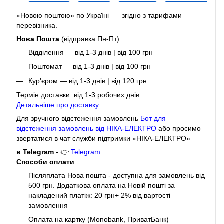
«Новою поштою» по Україні — згідно з тарифами
перевізника.
Нова Пошта
(відправка Пн-Пт):
Відділення — від 1-3 днів | від 100 грн
Поштомат — від 1-3 днів | від 100 грн
Кур'єром — від 1-3 днів | від 120 грн
Термін доставки: від 1-3 робочих днів
Детальніше про доставку
Для зручного відстеження замовлень
Бот для
відстеження замовлень від НІКА-ЕЛЕКТРО
або просимо
звертатися в чат служби підтримки «НІКА-ЕЛЕКТРО»
в Telegram
- 👉
Telegram
Способи оплати
Післяплата Нова пошта - доступна для замовлень від
500 грн. Додаткова оплата на Новій пошті за
накладений платіж: 20 грн+ 2% від вартості
замовлення
Оплата на картку (Monobank, ПриватБанк)