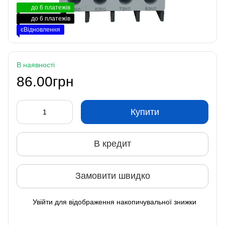
до 6 платежів
до 6 платежів
єВідновлення
В наявності
86.00грн
Купити
В кредит
Замовити швидко
Увійти
для відображення накопичувальної знижки
%