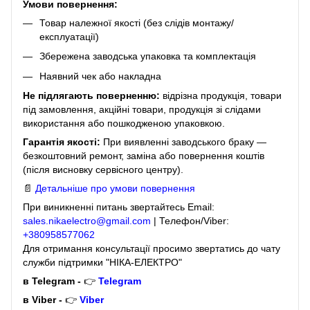
Умови повернення:
Товар належної якості (без слідів монтажу/
експлуатації)
Збережена заводська упаковка та комплектація
Наявний чек або накладна
Не підлягають поверненню:
відрізна продукція, товари
під замовлення, акційні товари, продукція зі слідами
використання або пошкодженою упаковкою.
Гарантія якості:
При виявленні заводського браку —
безкоштовний ремонт, заміна або повернення коштів
(після висновку сервісного центру).
📄
Детальніше про умови повернення
При виникненні питань звертайтесь Email:
sales.nikaelectro@gmail.com
| Телефон/Viber:
+380958577062
Для отримання консультації просимо звертатись до чату
служби підтримки "НІКА-ЕЛЕКТРО"
в Telegram -
👉
Telegram
в Viber -
👉
Viber