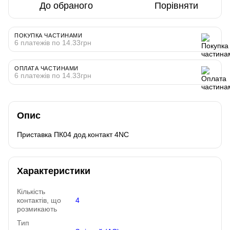
До обраного
Порівняти
ПОКУПКА ЧАСТИНАМИ
6 платежів по 14.33грн
ОПЛАТА ЧАСТИНАМИ
6 платежів по 14.33грн
Опис
Приставка ПК04 дод.контакт 4NC
Характеристики
Кількість
контактів, що
4
розмикають
Тип