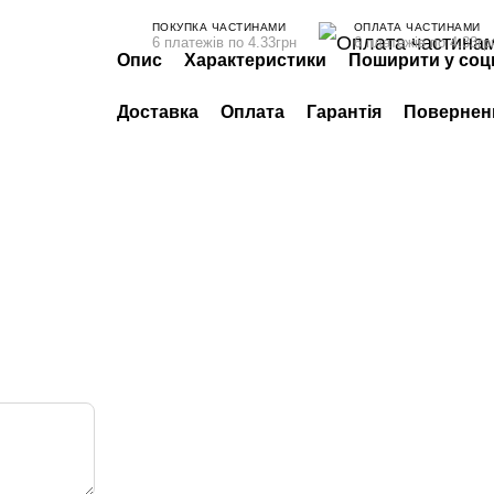
ПОКУПКА ЧАСТИНАМИ
ОПЛАТА ЧАСТИНАМИ
6 платежів по 4.33грн
6 платежів по 4.33гр
Опис
Характеристики
Поширити у соц
Доставка
Оплата
Гарантія
Повернен