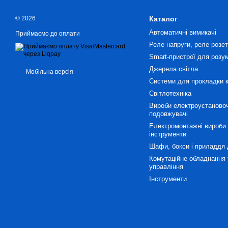
© 2026
Каталог
Автоматичні вимикачі
Приймаємо до оплати
Реле напруги, реле розетк
Smart-пристрої для розу
Джерела світла
Мобільна версія
Системи для прокладки 
Світлотехніка
Вироби електроустановоч
подовжувачі
Електромонтажні вироби 
інструменти
Шафи, бокси і приладдя 
Комутаційне обладнання 
управління
Інструменти