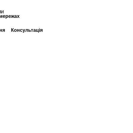
н
мережах
ня
Консультація