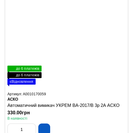
до 6 платежів
до 6 платежів
єВідновлення
Артикул: A0010170059
АСКО
Автоматичний вимикач УКРЕМ ВА-2017/B 3р 2А АСКО
330.00грн
В наявності