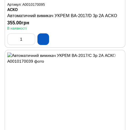
Артикул: A0010170095
АСКО
Автоматичний вимикач УКРЕМ ВА-2017/D 3р 2А АСКО
355.00грн
В наявності