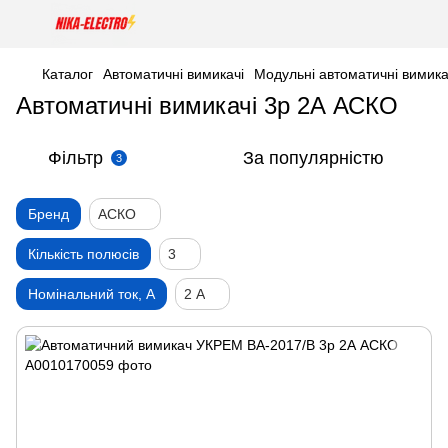
Каталог
Автоматичні вимикачі
Модульні автоматичні вимика
Автоматичні вимикачі 3р 2А АСКО
Фільтр
За популярністю
3
Бренд
АСКО
Кількість полюсів
3
Номінальний ток, А
2 А