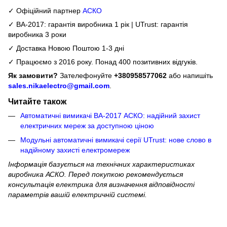
✓ Офіційний партнер
АСКО
✓ ВА-2017: гарантія виробника 1 рік | UTrust: гарантія
виробника 3 роки
✓ Доставка Новою Поштою 1-3 дні
✓ Працюємо з 2016 року. Понад 400 позитивних відгуків.
Як замовити?
Зателефонуйте
+380958577062
або напишіть
sales.nikaelectro@gmail.com
.
Читайте також
Автоматичні вимикачі ВА-2017 АСКО: надійний захист
електричних мереж за доступною ціною
Модульні автоматичні вимикачі серії UTrust: нове слово в
надійному захисті електромереж
Інформація базується на технічних характеристиках
виробника АСКО. Перед покупкою рекомендується
консультація електрика для визначення відповідності
параметрів вашій електричній системі.