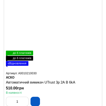
до 6 платежів
до 6 платежів
єВідновлення
Артикул: A0010210030
АСКО
Автоматичний вимикач UTrust 3р 2А B 6kА
510.00грн
В наявності