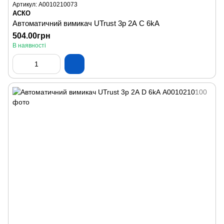
Артикул: A0010210073
АСКО
Автоматичний вимикач UTrust 3р 2А С 6kА
504.00грн
В наявності