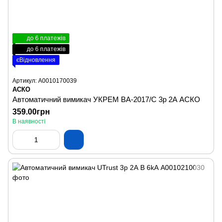
до 6 платежів
до 6 платежів
єВідновлення
Артикул: A0010170039
АСКО
Автоматичний вимикач УКРЕМ ВА-2017/С 3р 2А АСКО
359.00грн
В наявності