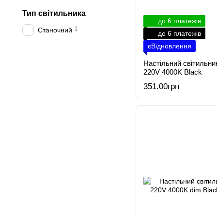
Тип світильника
до 6 платежів
1
Станочний
до 6 платежів
єВідновлення
Настільний світильн
220V 4000K Black
351.00грн