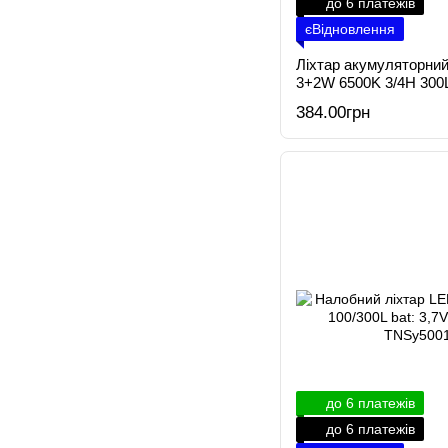
до 6 платежів
єВідновлення
Ліхтар акумуляторни
3+2W 6500K 3/4H 300L 
384.00грн
до 6 платежів
до 6 платежів