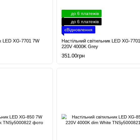
до 6 платежів
до 6 платежів
єВідновлення
ик LED XG-7701 7W
Настільний світильник LED XG-770
220V 4000K Grey
351.00грн