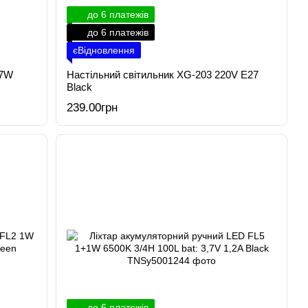
до 6 платежів
до 6 платежів
єВідновлення
 7W
Настільний світильник XG-203 220V E27
Black
239.00грн
до 6 платежів