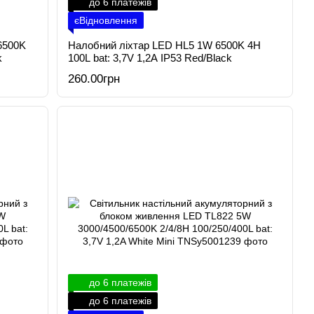
до 6 платежів
єВідновлення
6500K
Налобний ліхтар LED HL5 1W 6500K 4H
k
100L bat: 3,7V 1,2A IP53 Red/Black
260.00грн
до 6 платежів
до 6 платежів