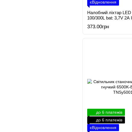
єВідновлення
Налобний ліхтар LED
100/300L bat: 3,7V 2A
373.00грн
до 6 платежів
до 6 платежів
єВідновлення