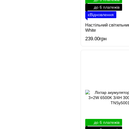
до 6 платежів
єВідновлення
Настільний світильни
White
239.00грн
до 6 платежів