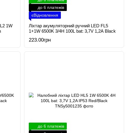
до 6 платежів
єВідновлення
FL2 1W
Ліхтар акумуляторний ручний LED FL5
n
1+1W 6500K 3/4H 100L bat: 3,7V 1,2A Black
223.00грн
до 6 платежів