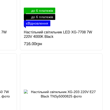
до 6 платежів
до 6 платежів
єВідновлення
1 7W
Настільний світильник LED XG-7708 7W
220V 4000K Black
716.00грн