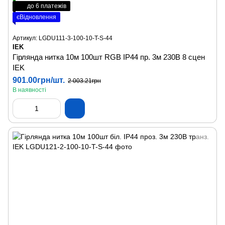
до 6 платежів
єВідновлення
Артикул: LGDU111-3-100-10-T-S-44
IEK
Гірлянда нитка 10м 100шт RGB IP44 пр. 3м 230В 8 сцен
IEK
901.00грн/шт.
2 003.21грн
В наявності