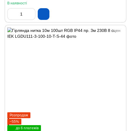
В наявності
Розпродаж
−55%
до 6 платежів