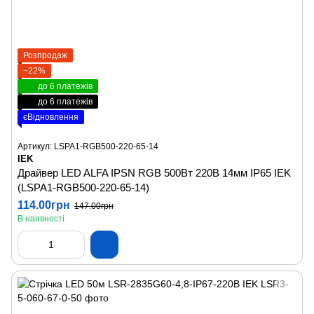
Розпродаж
−22%
до 6 платежів
до 6 платежів
єВідновлення
Артикул: LSPA1-RGB500-220-65-14
IEK
Драйвер LED ALFA IPSN RGB 500Вт 220В 14мм IP65 IEK
(LSPA1-RGB500-220-65-14)
114.00грн
147.00грн
В наявності