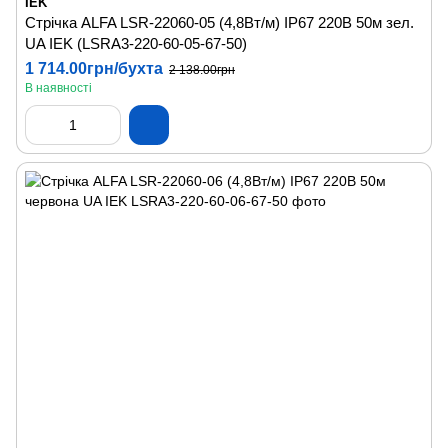
IEK
Стрічка ALFA LSR-22060-05 (4,8Вт/м) IP67 220В 50м зел.
UA IEK (LSRA3-220-60-05-67-50)
1 714.00грн/бухта
2 138.00грн
В наявності