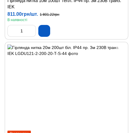
Гірлянда нитка 10м 100шт тепл. IP44 пр. 3м 230В транз.
IEK
811.00грн/шт.
1 801.22грн
В наявності