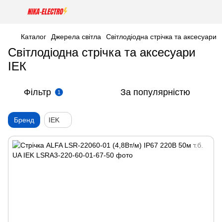
Каталог
Джерела світла
Світлодіодна стрічка та аксесуари
Світлодіодна стрічка та аксесуари
ІЕК
Фільтр
За популярністю
1
Бренд
IEK