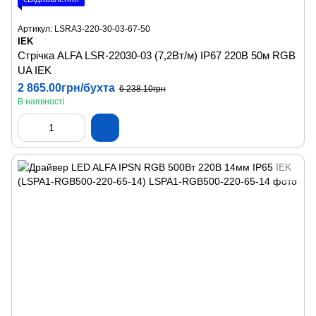
Артикул: LSRA3-220-30-03-67-50
IEK
Стрічка ALFA LSR-22030-03 (7,2Вт/м) IP67 220В 50м RGB
UA IEK
2 865.00грн/бухта
6 238.10грн
В наявності