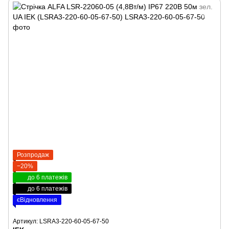
Розпродаж
−20%
до 6 платежів
до 6 платежів
єВідновлення
Артикул: LSRA3-220-60-05-67-50