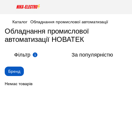
Каталог
Обладнання промислової автоматизації
Обладнання промислової
автоматизації НОВАТЕК
Фільтр
За популярністю
1
Бренд
Немає товарів