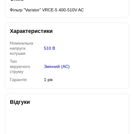
Фільтр "Varistor" VRCE-5 400-510V AC
Характеристики
Номінальна
напруга
510 В
котушки
Тип
керуючого
Змінний (AC)
струму
Гарантія
1 рік
Відгуки