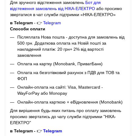
Для зручного відстеження замовлень
Бот для
відстеження замовлень від НІКА-ЕЛЕКТРО
або просимо
звертатися в чат служби підтримки «НІКА-ЕЛЕКТРО»
в Telegram
- 👉
Telegram
Способи оплати
Післяплата Нова пошта - доступна для замовлень від
500 грн. Додаткова оплата на Новій пошті за
накладений платіж: 20 грн+ 2% від вартості
замовлення
Оплата на картку (Monobank, ПриватБанк)
Оплата на безготівковий рахунок з ПДВ для ТОВ та
ФОП
Онлайн-оплата на сайті: Visa, Mastercard -
WayForPay або Monopay
Онлайн-оплата карткою + eВідновлення (Monobank)
Для вирішення будь-яких питань про оплату замовлень
просимо звертатись до чату служби підтримки "НІКА-
ЕЛЕКТРО"
в Telegram -
👉
Telegram