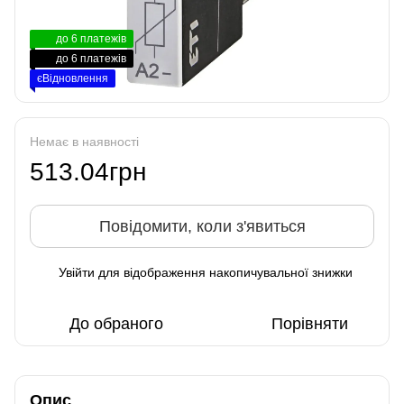
до 6 платежів
до 6 платежів
єВідновлення
Немає в наявності
513.04грн
Повідомити, коли з'явиться
Увійти
для відображення накопичувальної знижки
%
До обраного
Порівняти
Опис