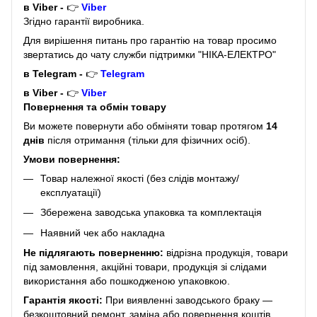
в Viber -
👉
Viber
Згідно гарантії виробника.
Для вирішення питань про гарантію на товар просимо
звертатись до чату служби підтримки "НІКА-ЕЛЕКТРО"
в Telegram -
👉
Telegram
в Viber -
👉
Viber
Повернення та обмін товару
Ви можете повернути або обміняти товар протягом
14
днів
після отримання (тільки для фізичних осіб).
Умови повернення:
Товар належної якості (без слідів монтажу/
експлуатації)
Збережена заводська упаковка та комплектація
Наявний чек або накладна
Не підлягають поверненню:
відрізна продукція, товари
під замовлення, акційні товари, продукція зі слідами
використання або пошкодженою упаковкою.
Гарантія якості:
При виявленні заводського браку —
безкоштовний ремонт, заміна або повернення коштів