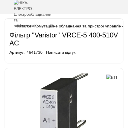
Каталог
Комутаційне обладнання та пристрої управління
Фільтр "Varistor" VRCE-5 400-510V
AC
Артикул:
4641730
Написати відгук