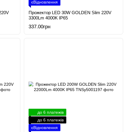
єВідновлення
220V
Прожектор LED 30W GOLDEN Slim 220V
3300Lm 4000K IP65
337.00грн
до 6 платежів
до 6 платежів
єВідновлення