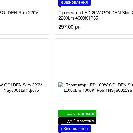
єВідновлення
GOLDEN Slim 220V
Прожектор LED 20W GOLDEN Slim 
2200Lm 4000K IP65
257.00грн
до 6 платежів
до 6 платежів
єВідновлення