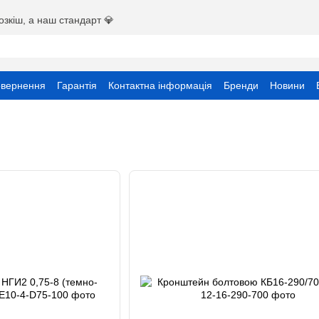
озкіш, а наш стандарт 💎
овернення
Гарантія
Контактна інформація
Бренди
Новини
ристувача