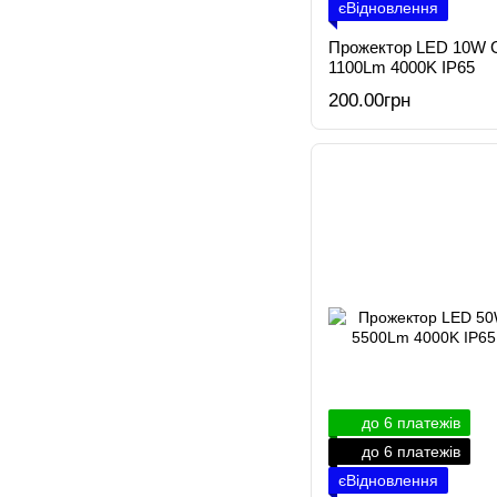
єВідновлення
Прожектор LED 10W 
1100Lm 4000K IP65
200.00грн
до 6 платежів
до 6 платежів
єВідновлення