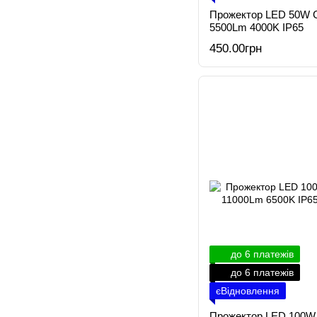
Прожектор LED 50W 
5500Lm 4000K IP65
450.00грн
до 6 платежів
до 6 платежів
єВідновлення
Прожектор LED 100W