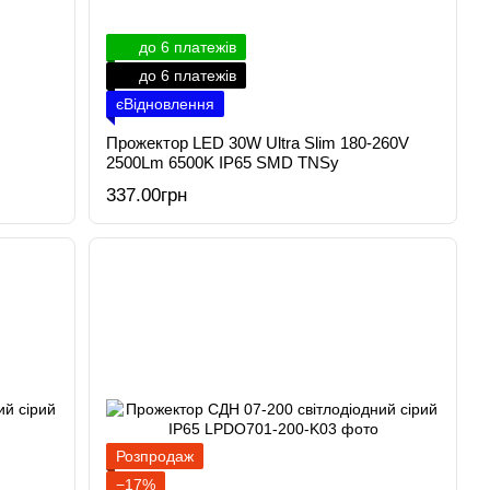
до 6 платежів
до 6 платежів
єВідновлення
Прожектор LED 30W Ultra Slim 180-260V
2500Lm 6500K IP65 SMD TNSy
337.00грн
Розпродаж
−17%