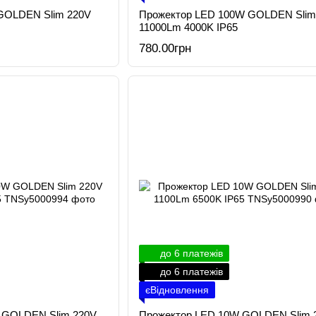
GOLDEN Slim 220V
Прожектор LED 100W GOLDEN Slim
11000Lm 4000K IP65
780.00грн
до 6 платежів
до 6 платежів
єВідновлення
 GOLDEN Slim 220V
Прожектор LED 10W GOLDEN Slim 