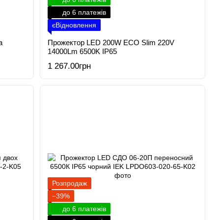
до 6 платежів
єВідновлення
а
Прожектор LED 200W ECO Slim 220V
14000Lm 6500K IP65
1 267.00грн
Розпродаж
−39%
до 6 платежів