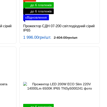
до 6 платежів
до 6 платежів
єВідновлення
й сірий
Прожектор СДН 07-200 світлодіодний сірий
IP65
1 996.00грн/шт.
2 404.00грн/шт.
до 6 платежів