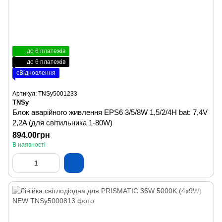
до 6 платежів
до 6 платежів
єВідновлення
Артикул: TNSy5001233
TNSy
Блок аварійного живлення EPS6 3/5/8W 1,5/2/4H bat: 7,4V
2,2A (для світильника 1-80W)
894.00грн
В наявності