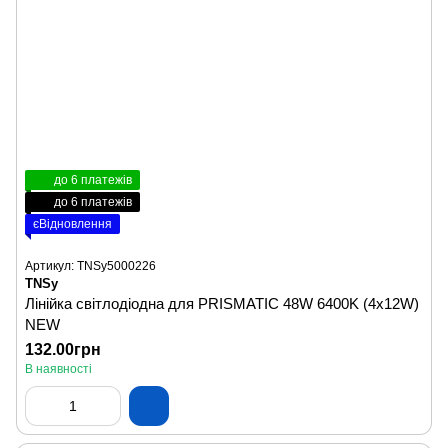
до 6 платежів
до 6 платежів
єВідновлення
Артикул: TNSy5000226
TNSy
Лінійка світлодіодна для PRISMATIC 48W 6400K (4х12W)
NEW
132.00грн
В наявності