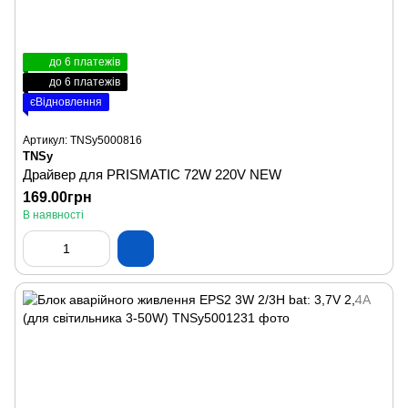
до 6 платежів
до 6 платежів
єВідновлення
Артикул: TNSy5000816
TNSy
Драйвер для PRISMATIC 72W 220V NEW
169.00грн
В наявності