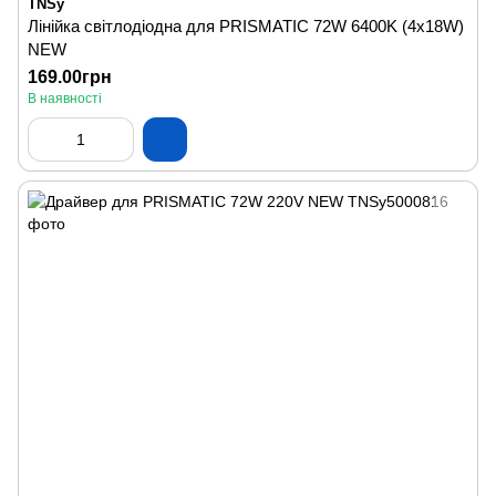
TNSy
Лінійка світлодіодна для PRISMATIC 72W 6400K (4х18W)
NEW
169.00грн
В наявності