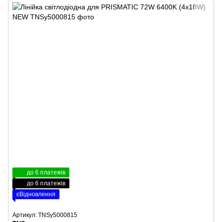
до 6 платежів
до 6 платежів
єВідновлення
Артикул: TNSy5000815