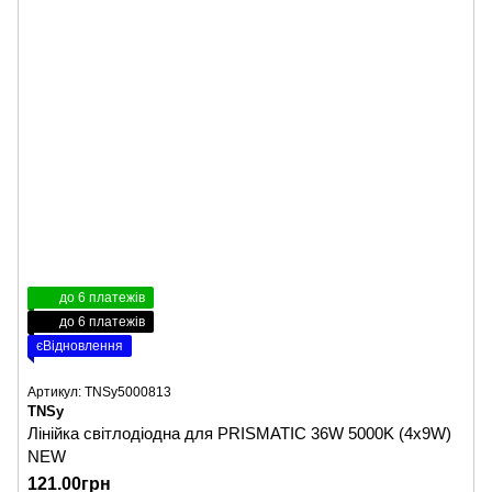
до 6 платежів
до 6 платежів
єВідновлення
Артикул: TNSy5000813
TNSy
Лінійка світлодіодна для PRISMATIC 36W 5000K (4х9W)
NEW
121.00грн