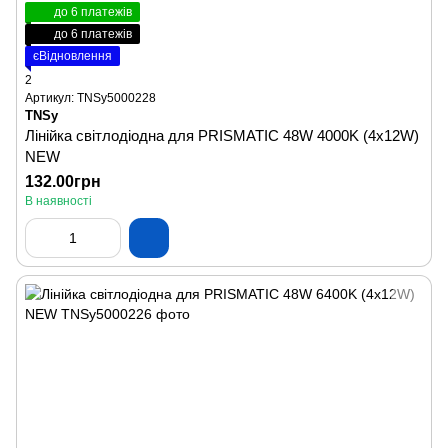
до 6 платежів
до 6 платежів
єВідновлення
2
Артикул: TNSy5000228
TNSy
Лінійка світлодіодна для PRISMATIC 48W 4000K (4х12W)
NEW
132.00грн
В наявності