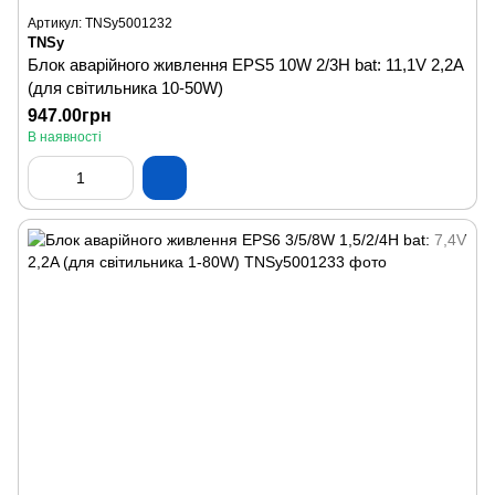
Артикул: TNSy5001232
TNSy
Блок аварійного живлення EPS5 10W 2/3H bat: 11,1V 2,2A
(для світильника 10-50W)
947.00грн
В наявності