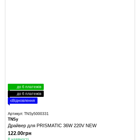
до 6 платежів
до 6 платежів
єВідновлення
Артикул: TNSy5000331
TNSy
Драйвер для PRISMATIC 36W 220V NEW
122.00грн
В наявності