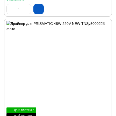
до 6 платежів
до 6 платежів