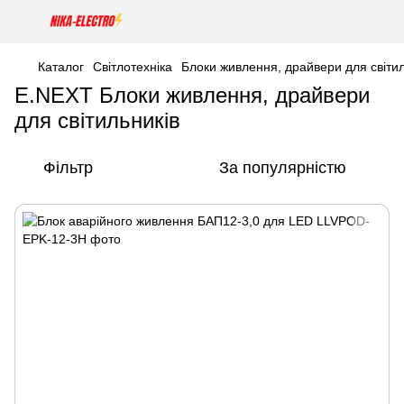
Каталог
Світлотехніка
Блоки живлення, драйвери для світил
E.NEXT Блоки живлення, драйвери
для світильників
Фільтр
За популярністю