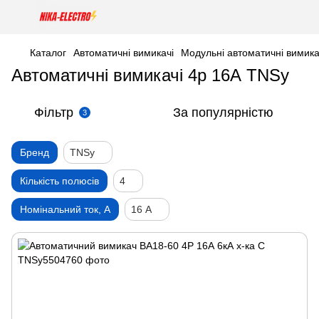
Каталог
Автоматичні вимикачі
Модульні автоматичні вимика
Автоматичні вимикачі 4р 16А TNSy
Фільтр
За популярністю
3
Бренд
TNSy
Кількість полюсів
4
Номінальний ток, А
16 А