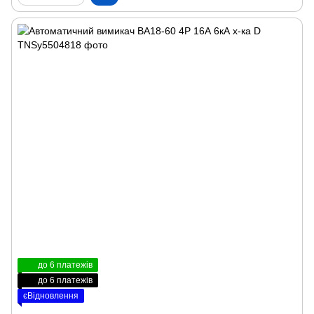
до 6 платежів
до 6 платежів
єВідновлення