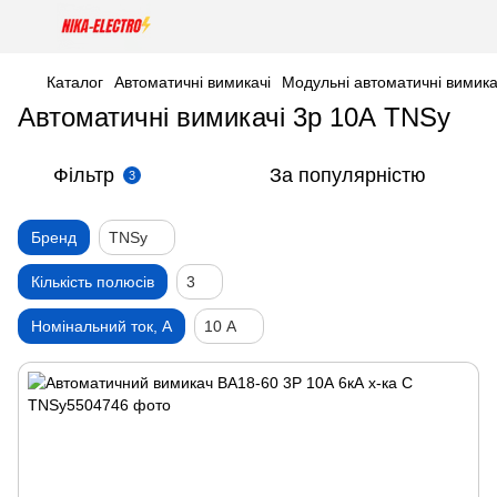
Каталог
Автоматичні вимикачі
Модульні автоматичні вимика
Автоматичні вимикачі 3р 10А TNSy
Фільтр
За популярністю
3
Бренд
TNSy
Кількість полюсів
3
Номінальний ток, А
10 А