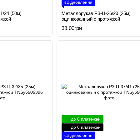
єВідновлення
1/24 (50м)
Металлорукав РЗ-Ц-26/29 (25м)
яжкой
оцинкованный с протяжкой
38.00грн
до 6 платежей
до 6 платежей
єВідновлення