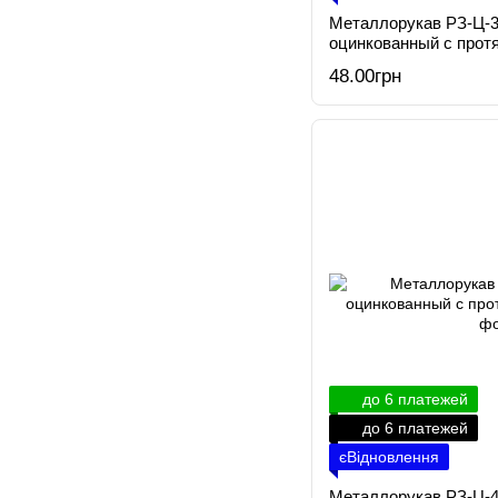
Металлорукав РЗ-Ц-3
оцинкованный с прот
48.00грн
до 6 платежей
до 6 платежей
єВідновлення
Металлорукав РЗ-Ц-4