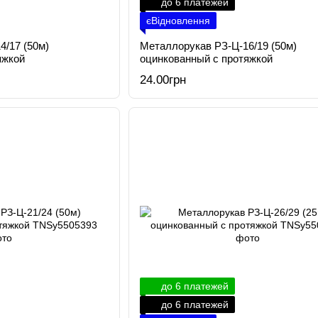
до 6 платежей
єВідновлення
4/17 (50м)
Металлорукав РЗ-Ц-16/19 (50м)
яжкой
оцинкованный с протяжкой
24.00грн
до 6 платежей
до 6 платежей