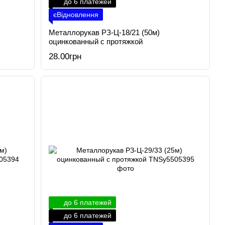
до 6 платежей
єВідновлення
Металлорукав РЗ-Ц-18/21 (50м)
оцинкованный с протяжкой
28.00грн
до 6 платежей
до 6 платежей