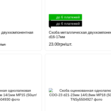
до 6 платежей
до 6 платежей
 двухкомпонентная
Скоба металлическая двухкомпоне
d16-17мм
23.00грн/шт.
/шт.