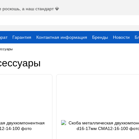
е роскошь, а наш стандарт 💎
врат
Гарантия
Контактная информация
Бренды
Новости
Б
вательское соглашение
сессуары
сессуары