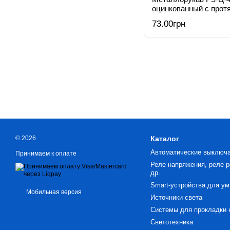
оцинкованный с прот
73.00грн
© 2026
Каталог
Автоматические выключ
Принимаем к оплате
Реле напряжения, реле р
др.
Smart-устройства для ум
Мобильная версия
Источники света
Системы для прокладки 
Светотехника