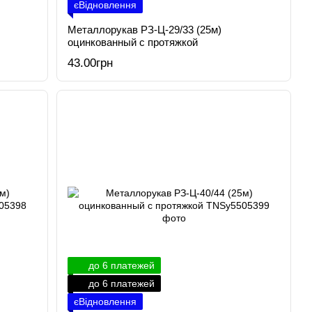
єВідновлення
Металлорукав РЗ-Ц-29/33 (25м)
оцинкованный с протяжкой
43.00грн
до 6 платежей
до 6 платежей
єВідновлення