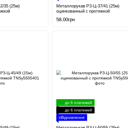
2/35 (25м)
Металлорукав РЗ-Ц-37/41 (25м)
яжкой
оцинкованный с протяжкой
58.00грн
до 6 платежей
до 6 платежей
єВідновлення
5/49 (15м)
Металлорукав РЗ-Ц-50/55 (25м)