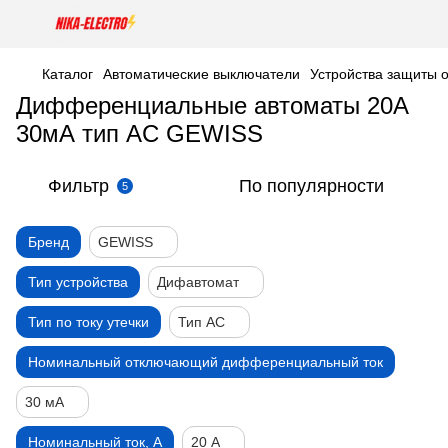
Каталог
Автоматические выключатели
Устройства защиты 
Дифференциальные автоматы 20А
30мА тип AC GEWISS
Фильтр
По популярности
5
Бренд
GEWISS
Тип устройства
Дифавтомат
Тип по току утечки
Тип AC
Номинальный отключающий дифференциальный ток
30 мА
Номинальный ток, А
20 А