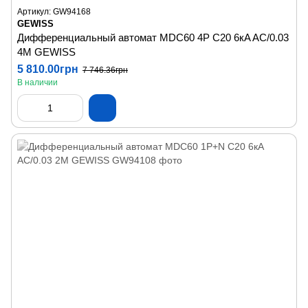
Артикул: GW94168
GEWISS
Дифференциальный автомат MDC60 4P C20 6кA AC/0.03
4M GEWISS
5 810.00грн
7 746.36грн
В наличии