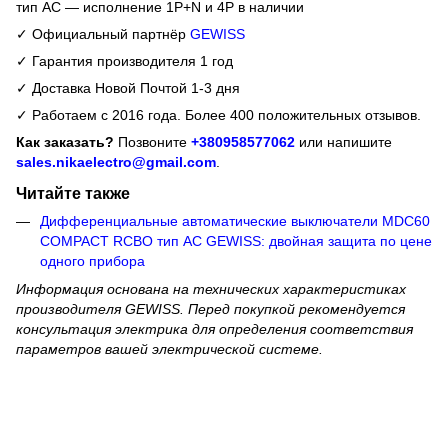
тип AC — исполнение 1P+N и 4P в наличии
✓ Официальный партнёр
GEWISS
✓ Гарантия производителя 1 год
✓ Доставка Новой Почтой 1-3 дня
✓ Работаем с 2016 года. Более 400 положительных отзывов.
Как заказать?
Позвоните
+380958577062
или напишите
sales.nikaelectro@gmail.com
.
Читайте также
Дифференциальные автоматические выключатели MDC60
COMPACT RCBO тип АС GEWISS: двойная защита по цене
одного прибора
Информация основана на технических характеристиках
производителя GEWISS. Перед покупкой рекомендуется
консультация электрика для определения соответствия
параметров вашей электрической системе.