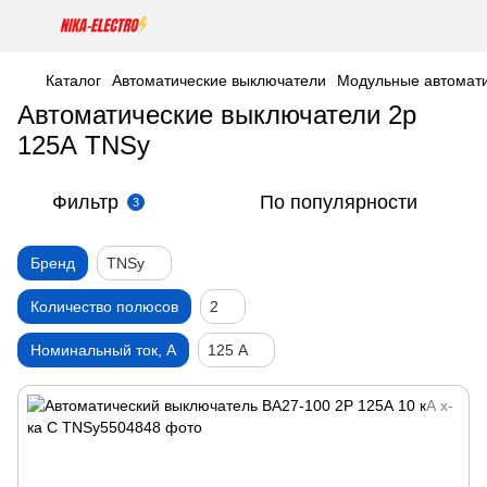
Каталог
Автоматические выключатели
Модульные автомати
Автоматические выключатели 2р
125А TNSy
Фильтр
По популярности
3
Бренд
TNSy
Количество полюсов
2
Номинальный ток, А
125 А