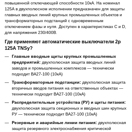
повышенной отключающей способности 10кА. На номинал
125А в двухполюсном исполнении предназначен для защиты
главных вводных линий крупных промышленных объектов и
трансформаторных подстанций с одновременным
отключением фазы и нуля. Доступен в характеристиках C и D,
для напряжения 230/400В.
Где применяют автоматические выключатели 2р
125А TNSy?
Главные вводные щиты крупных промышленных
предприятий:
двухполюсная защита вводных линий
заводов и промышленных комплексов — технически
подходит ВА27-100 (10кА)
Трансформаторные подстанции:
двухполюсная защита
вторичных вводов питания на ответственных объектах —
технически подходит ВА27-100 (10кА)
Распределительные устройства (РУ) и щиты питания:
двухполюсная защита секционных и вводных шин крупных
РУ — технически подходит ВА27-100 (10кА)
Резервные и аварийные линии питания:
двухполюсная
защита резервного электроснабжения критической