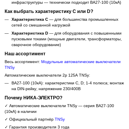
инфраструктуры — технически подходит ВА27-100 (10кА)
Как выбрать характеристику C или D?
Характеристика C
— для большинства промышленных
сетей со смешанной нагрузкой
Характеристика D
— для оборудования с повышенными
пусковыми токами (мощные двигатели, трансформаторы,
сварочное оборудование)
Наш ассортимент
Весь ассортимент:
Модульные автоматические выключатели
TNSy
Автоматические выключатели 2р 125А TNSy:
ВА27-100 (10кА): характеристики C, D; 1-4 полюса; монтаж
на DIN-рейку; напряжение 230/400В
Почему НИКА-ЭЛЕКТРО?
✓ Автоматические выключатели TNSy — серия ВА27-100
(10кА) в наличии
✓ Официальный партнёр
TNSy
✓ Гарантия производителя 3 года