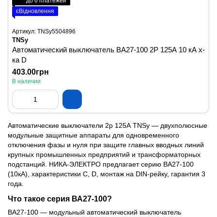
до 6 платежей
єВідновлення
Артикул: TNSy5504896
TNSy
Автоматический выключатель ВА27-100 2Р 125А 10 кА х-
ка D
403.00грн
В наличии
Автоматические выключатели 2р 125А TNSy — двухполюсные
модульные защитные аппараты для одновременного
отключения фазы и нуля при защите главных вводных линий
крупных промышленных предприятий и трансформаторных
подстанций. НИКА-ЭЛЕКТРО предлагает серию ВА27-100
(10кА), характеристики C, D, монтаж на DIN-рейку, гарантия 3
года.
Что такое серия ВА27-100?
ВА27-100 — модульный автоматический выключатель