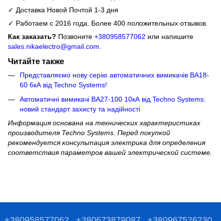
✓ Доставка Новой Почтой 1-3 дня
✓ Работаем с 2016 года. Более 400 положительных отзывов.
Как заказать?
Позвоните
+380958577062
или напишите
sales.nikaelectro@gmail.com
.
Читайте также
Представляємо нову серію автоматичних вимикачів ВА18-
60 6кА від Techno Systems!
Автоматичні вимикачі ВА27-100 10кА від Techno Systems:
новий стандарт захисту та надійності
Информация основана на технических характеристиках
производителя Techno Systems. Перед покупкой
рекомендуется консультация электрика для определения
соответствия параметров вашей электрической системе.
+380958577062
+380673879087
+380967526230