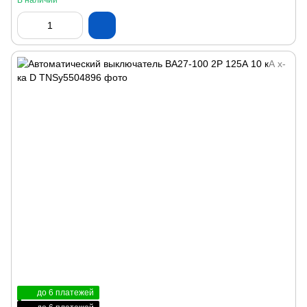
В наличии
до 6 платежей